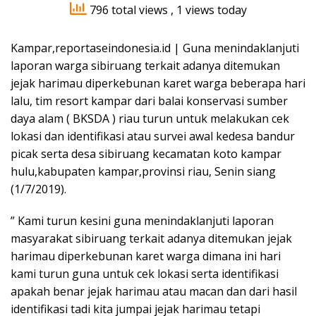
796 total views
, 1 views today
Kampar,reportaseindonesia.id | Guna menindaklanjuti
laporan warga sibiruang terkait adanya ditemukan
jejak harimau diperkebunan karet warga beberapa hari
lalu, tim resort kampar dari balai konservasi sumber
daya alam ( BKSDA ) riau turun untuk melakukan cek
lokasi dan identifikasi atau survei awal kedesa bandur
picak serta desa sibiruang kecamatan koto kampar
hulu,kabupaten kampar,provinsi riau, Senin siang
(1/7/2019).
” Kami turun kesini guna menindaklanjuti laporan
masyarakat sibiruang terkait adanya ditemukan jejak
harimau diperkebunan karet warga dimana ini hari
kami turun guna untuk cek lokasi serta identifikasi
apakah benar jejak harimau atau macan dan dari hasil
identifikasi tadi kita jumpai jejak harimau tetapi