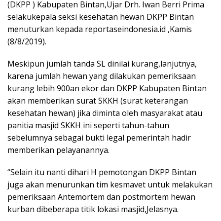
(DKPP ) Kabupaten Bintan,Ujar Drh. Iwan Berri Prima
selakukepala seksi kesehatan hewan DKPP Bintan
menuturkan kepada reportaseindonesia.id ,Kamis
(8/8/2019).
Meskipun jumlah tanda SL dinilai kurang,lanjutnya,
karena jumlah hewan yang dilakukan pemeriksaan
kurang lebih 900an ekor dan DKPP Kabupaten Bintan
akan memberikan surat SKKH (surat keterangan
kesehatan hewan) jika diminta oleh masyarakat atau
panitia masjid SKKH ini seperti tahun-tahun
sebelumnya sebagai bukti legal pemerintah hadir
memberikan pelayanannya.
“Selain itu nanti dihari H pemotongan DKPP Bintan
juga akan menurunkan tim kesmavet untuk melakukan
pemeriksaan Antemortem dan postmortem hewan
kurban dibeberapa titik lokasi masjid,Jelasnya.