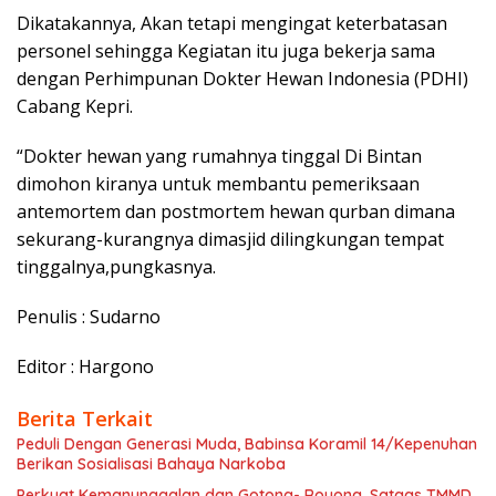
Dikatakannya, Akan tetapi mengingat keterbatasan
personel sehingga Kegiatan itu juga bekerja sama
dengan Perhimpunan Dokter Hewan Indonesia (PDHI)
Cabang Kepri.
“Dokter hewan yang rumahnya tinggal Di Bintan
dimohon kiranya untuk membantu pemeriksaan
antemortem dan postmortem hewan qurban dimana
sekurang-kurangnya dimasjid dilingkungan tempat
tinggalnya,pungkasnya.
Penulis : Sudarno
Editor : Hargono
Berita Terkait
Peduli Dengan Generasi Muda, Babinsa Koramil 14/Kepenuhan
Berikan Sosialisasi Bahaya Narkoba
Perkuat Kemanunggalan dan Gotong- Royong, Satgas TMMD