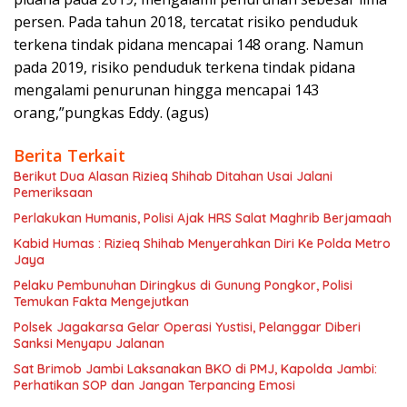
persen. Pada tahun 2018, tercatat risiko penduduk
terkena tindak pidana mencapai 148 orang. Namun
pada 2019, risiko penduduk terkena tindak pidana
mengalami penurunan hingga mencapai 143
orang,”pungkas Eddy. (agus)
Berita Terkait
Berikut Dua Alasan Rizieq Shihab Ditahan Usai Jalani
Pemeriksaan
Perlakukan Humanis, Polisi Ajak HRS Salat Maghrib Berjamaah
Kabid Humas : Rizieq Shihab Menyerahkan Diri Ke Polda Metro
Jaya
Pelaku Pembunuhan Diringkus di Gunung Pongkor, Polisi
Temukan Fakta Mengejutkan
Polsek Jagakarsa Gelar Operasi Yustisi, Pelanggar Diberi
Sanksi Menyapu Jalanan
Sat Brimob Jambi Laksanakan BKO di PMJ, Kapolda Jambi:
Perhatikan SOP dan Jangan Terpancing Emosi