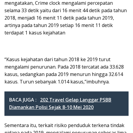
mengatakan, Crime clock mengalami percepatan
selama 33 detik yaitu dari 16 menit 44 detik pada tahun
2018, menjadi 16 menit 11 detik pada tahun 2019,
artinya pada tahun 2019 setiap 16 menit 11 detik
terdapat 1 kasus kejahatan
“Kasus kejahatan dari tahun 2018 ke 2019 turut
mengalami penurunan. Pada 2018 tercatat ada 33.628
kasus, sedangkan pada 2019 menurun hingga 32.614
kasus. Turun sebanyak 1.014 kasus,”imbuhnya.
BACA JUGA :
202 Travel Gelap Langgar PSBB
Diamankan Polisi Sejak 8-10 Mei 2020
Sementara itu, terkait risiko penduduk terkena tindak
pidana pada 2019, mengalami penurunan sebesar lima