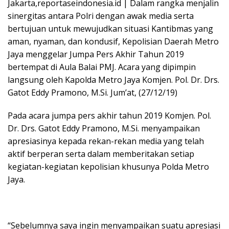
Jakarta,reportaseindonesia.id | Dalam rangka menjalin
sinergitas antara Polri dengan awak media serta
bertujuan untuk mewujudkan situasi Kantibmas yang
aman, nyaman, dan kondusif, Kepolisian Daerah Metro
Jaya menggelar Jumpa Pers Akhir Tahun 2019
bertempat di Aula Balai PMJ. Acara yang dipimpin
langsung oleh Kapolda Metro Jaya Komjen. Pol. Dr. Drs.
Gatot Eddy Pramono, M.Si. Jum’at, (27/12/19)
Pada acara jumpa pers akhir tahun 2019 Komjen. Pol.
Dr. Drs. Gatot Eddy Pramono, M.Si. menyampaikan
apresiasinya kepada rekan-rekan media yang telah
aktif berperan serta dalam memberitakan setiap
kegiatan-kegiatan kepolisian khusunya Polda Metro
Jaya.
“Sebelumnya saya ingin menyampaikan suatu apresiasi