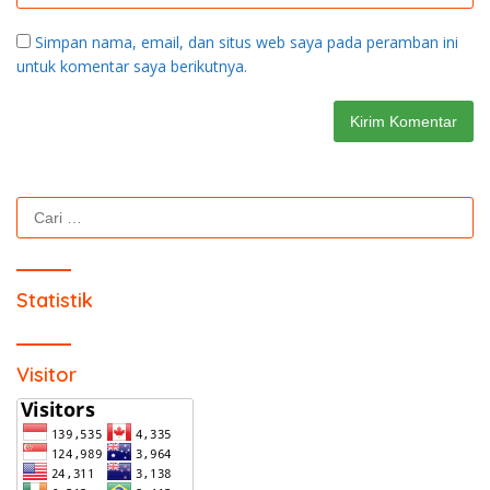
Redaksi
PEDOMAN MEDIA SIBER
HUBUNGI KAMI
Copyright 2021 | www.reportaseindonesia.id | Hak Cipta
Dilindungi Undang - Undang