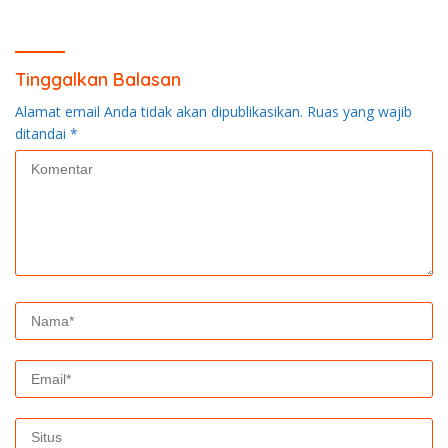
Simpan nama, email, dan situs web saya pada peramban ini
untuk komentar saya berikutnya.
Cari
untuk:
Statistik
Visitor