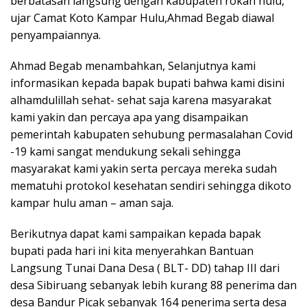
berbatasan langsung dengan kabupaten rokan hulu,
ujar Camat Koto Kampar Hulu,Ahmad Begab diawal
penyampaiannya.
Ahmad Begab menambahkan, Selanjutnya kami
informasikan kepada bapak bupati bahwa kami disini
alhamdulillah sehat- sehat saja karena masyarakat
kami yakin dan percaya apa yang disampaikan
pemerintah kabupaten sehubung permasalahan Covid
-19 kami sangat mendukung sekali sehingga
masyarakat kami yakin serta percaya mereka sudah
mematuhi protokol kesehatan sendiri sehingga dikoto
kampar hulu aman – aman saja.
Berikutnya dapat kami sampaikan kepada bapak
bupati pada hari ini kita menyerahkan Bantuan
Langsung Tunai Dana Desa ( BLT- DD) tahap III dari
desa Sibiruang sebanyak lebih kurang 88 penerima dan
desa Bandur Picak sebanyak 164 penerima serta desa