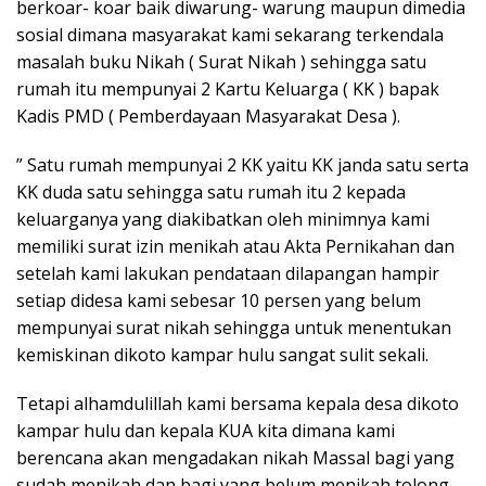
berkoar- koar baik diwarung- warung maupun dimedia
sosial dimana masyarakat kami sekarang terkendala
masalah buku Nikah ( Surat Nikah ) sehingga satu
rumah itu mempunyai 2 Kartu Keluarga ( KK ) bapak
Kadis PMD ( Pemberdayaan Masyarakat Desa ).
” Satu rumah mempunyai 2 KK yaitu KK janda satu serta
KK duda satu sehingga satu rumah itu 2 kepada
keluarganya yang diakibatkan oleh minimnya kami
memiliki surat izin menikah atau Akta Pernikahan dan
setelah kami lakukan pendataan dilapangan hampir
setiap didesa kami sebesar 10 persen yang belum
mempunyai surat nikah sehingga untuk menentukan
kemiskinan dikoto kampar hulu sangat sulit sekali.
Tetapi alhamdulillah kami bersama kepala desa dikoto
kampar hulu dan kepala KUA kita dimana kami
berencana akan mengadakan nikah Massal bagi yang
sudah menikah dan bagi yang belum menikah tolong