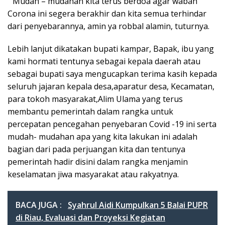
” Mudah – mudahan kita terus berdoa agar wabah
Corona ini segera berakhir dan kita semua terhindar
dari penyebarannya, amin ya robbal alamin, tuturnya.
Lebih lanjut dikatakan bupati kampar, Bapak, ibu yang
kami hormati tentunya sebagai kepala daerah atau
sebagai bupati saya mengucapkan terima kasih kepada
seluruh jajaran kepala desa,aparatur desa, Kecamatan,
para tokoh masyarakat,Alim Ulama yang terus
membantu pemerintah dalam rangka untuk
percepatan pencegahan penyebaran Covid -19 ini serta
mudah- mudahan apa yang kita lakukan ini adalah
bagian dari pada perjuangan kita dan tentunya
pemerintah hadir disini dalam rangka menjamin
keselamatan jiwa masyarakat atau rakyatnya.
BACA JUGA :
Syahrul Aidi Kumpulkan 5 Balai PUPR
di Riau, Evaluasi dan Proyeksi Kegiatan