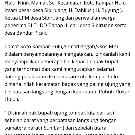
Hulu, Ninik Mamak Se- Kecamatan Koto Kampar Hulu,
Imam besar desa Sibiruang, H. Dahlius ( H. Buyung ),
Ketua LPM desa Sibiruang dan perwakilan warga
penerima BLT- DD Tahap III dari desa Sibiruang serta
desa Bandur Picak.
Camat Koto Kampar Hulu,Ahmad Begab,S.sos,M.si
didalam penyampaiannya mengatakan, Izinkanlah kami
menyampaikan beberapa hal kepada bapak bupati
yang terhormat dan kami mengucapkan selamat
datang pak bupati dikecamatan koto kampar hulu
dimana inilah kecamatan bapak yang paling ujung yang
berbatasan langsung dengan kabupaten Rohul ( Rokan
Hulu ).
” Disinilah pak bupati ujung tombak kita dari sisi
sebelah barat yang berbatasan langsung dengan
sumatera barat ( Sumbar ) dan sebelah utara