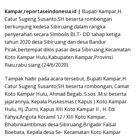
Kampar,reportaseindonesia.id |
Bupati Kampar,H.
Catur Sugeng Susanto,SH beserta rombongan
berkunjung kedesa Sibiruang dalam rangka
penyerahan secara Simbolis BLT- DD tahap ketiga
tahun 2020 desa Sibiruang dan desa Bandur
Picak,bertempat dilos pasar desa Sibiruang,Kecamatan
Koto Kampar Hulu,Kabupaten Kampar,Provinsi
Riau,rabu siang (24/6/2020).
Tampak hadir pada acara tersebut, Bupati Kampar,H.
Catur Sugeng Susanto,SH beserta rombongan, Camat
Koto Kampar Hulu, Ahmad Begab, S.sos ,M.si beserta
jajarannya, Kepala Puskesmas ( Kapus ) Koto Kampar
Hulu, Hj. Zurni, Kapus XIII Koto Kampar II , H. Edi
Yahya,Angota Koramil 12 / XIII Koto Kampar,
Bhabinkamtibmas desa Sibiruang,Brigadir Faisal
Boebata, Kepala desa Se- Kecamatan Koto Kampar