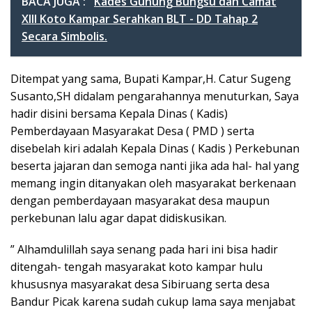
BACA JUGA :
Kades Gunung Bungsu dan Camat
XIII Koto Kampar Serahkan BLT - DD Tahap 2
Secara Simbolis.
Ditempat yang sama, Bupati Kampar,H. Catur Sugeng
Susanto,SH didalam pengarahannya menuturkan, Saya
hadir disini bersama Kepala Dinas ( Kadis)
Pemberdayaan Masyarakat Desa ( PMD ) serta
disebelah kiri adalah Kepala Dinas ( Kadis ) Perkebunan
beserta jajaran dan semoga nanti jika ada hal- hal yang
memang ingin ditanyakan oleh masyarakat berkenaan
dengan pemberdayaan masyarakat desa maupun
perkebunan lalu agar dapat didiskusikan.
” Alhamdulillah saya senang pada hari ini bisa hadir
ditengah- tengah masyarakat koto kampar hulu
khususnya masyarakat desa Sibiruang serta desa
Bandur Picak karena sudah cukup lama saya menjabat