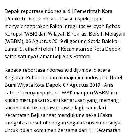
Depok,reportaseindonesia.id |Pemerintah Kota
(Pemkot) Depok melalui Divisi Inspektorate
menyelenggarakan Fakta Integritas Wilayah Bebas
Korupsi (WBK).dan Wilayah Birokrasi Bersih Melayani
(WBBM), 06 Agustus 2019 di gedung Setda Baleka 1
Lantai 5, dihadiri oleh 11 Kecamatan se Kota Depok,
salah satunya Camat Beji Anis Fathoni.
Kepada reportaseindonesia.id dijumpai diacara
Kegiatan Pelatihan dan manajemen industri di Hotel
Bumi Wiyata Kota Depok. 07 Agustus 2019 , Anis
Fathoni menyampaikan ” WBK maupun WBBM itu
sudah merupakan suatu keharusan yang memang
sudah tidak bisa ditawar tawar lagi, kami dari
Kecamatan Beji sangat mendukung sekali Fakta
Integritas tersebut dengan segala konsekuensinya,
untuk itulah komitmen bersama dari 11 Kecamatan