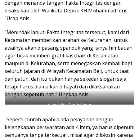
dengan menanda tangani Fakta Integritas dengan
disaksikan oleh Walikota Depok KH.Mohammad Idris
“Ucap Anis.
“Menindak lanjuti Fakta Integritas tersebut, kami dari
Kecamatan memberikan arahan ke Kelurahan, untuk
awalnya akan dipasang spanduk yang isinya himbauan
agar tidak memberi gratifikasi,baik di Kecamatan
maupun di Kelurahan, serta menegaskan kembali bagi
seluruh jajaran di Wilayah Kecamatan Beji, untuk taat
dan patuh, dan itu bukan hanya sekedar slogan saja,
tetapi harus diamalkan,dihayati dan dilaksanakan
dengan sepenuh hati ” Ungkap Anis.
Camat Beji Anis Fathoni
“Seperti contoh apabila ada pelayanan dengan
kelengkapan persyaratan ada 4 item, ya harus dipenuhi
semuanya tanpa terkecuali, misal agar dilolosin karena