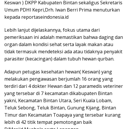
Keswan ) DKPP Kabupaten Bintan sekaligus Sekretaris
Umum PDHI Kepri,Drh. Iwan Berri Prima menuturkan
kepada reportaseindonesia.id
Lebih lanjut dijelaskannya, fokus utama dari
pemeriksaan ini adalah memastikan bahwa daging dan
organ dalam kondisi sehat serta layak makan atau
tidak termasuk mendeteksi ada atau tidaknya penyakit
parasiter (kecacingan) dalam tubuh hewan qurban.
Adapun petugas kesehatan hewan( Keswan) yang
melakukan pengawasan berjumlah 16 orang yang
terdiri dari 4 dokter Hewan dan 12 paramedis veteriner
yang tersebar di 7 kecamatan dikabupaten Bintan
yakni, Kecamatan Bintan Utara, Seri Kuala Lobam,
Teluk Sebong, Teluk Bintan, Gunung Kijang, Bintan
Timur dan Kecamatan Toapaya yang tersebar kurang
lebih di 42 titik tempat pemotongan baik