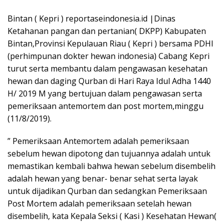
Bintan ( Kepri ) reportaseindonesia.id |Dinas
Ketahanan pangan dan pertanian( DKPP) Kabupaten
Bintan,Provinsi Kepulauan Riau ( Kepri ) bersama PDHI
(perhimpunan dokter hewan indonesia) Cabang Kepri
turut serta membantu dalam pengawasan kesehatan
hewan dan daging Qurban di Hari Raya Idul Adha 1440
H/ 2019 M yang bertujuan dalam pengawasan serta
pemeriksaan antemortem dan post mortem,minggu
(11/8/2019).
” Pemeriksaan Antemortem adalah pemeriksaan
sebelum hewan dipotong dan tujuannya adalah untuk
memastikan kembali bahwa hewan sebelum disembelih
adalah hewan yang benar- benar sehat serta layak
untuk dijadikan Qurban dan sedangkan Pemeriksaan
Post Mortem adalah pemeriksaan setelah hewan
disembelih, kata Kepala Seksi ( Kasi ) Kesehatan Hewan(