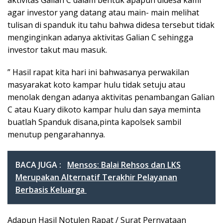
aktivitas Galian C dalam bentuk apapun didesa kami
agar investor yang datang atau main- main melihat
tulisan di spanduk itu tahu bahwa didesa tersebut tidak
menginginkan adanya aktivitas Galian C sehingga
investor takut mau masuk.
” Hasil rapat kita hari ini bahwasanya perwakilan
masyarakat koto kampar hulu tidak setuju atau
menolak dengan adanya aktivitas penambangan Galian
C atau Kuary dikoto kampar hulu dan saya meminta
buatlah Spanduk disana,pinta kapolsek sambil
menutup pengarahannya.
BACA JUGA :
Mensos: Balai Rehsos dan LKS
Merupakan Alternatif Terakhir Pelayanan
Berbasis Keluarga
Adapun Hasil Notulen Rapat / Surat Pernyataan