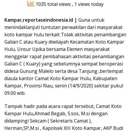
1035 total views
, 1 views today
Kampar,reportaseindonesia.id |
Guna untuk
menindaklanjuti tuntutan perwakilan dari masyarakat
koto kampar hulu terkait Tolak aktivitas penambangan
Galian C atau Kuary diwilayah Kecamatan Koto Kampar
Hulu, Unsur Upika bersama Elemen masyarakat
menggelar rapat pembahasan aktivitas penambangan
Galian C ( Kuary) yang sebelumnya sempat beroperasi
didesa Gunung Malelo serta desa Tanjung ,bertempat
diaula kantor Camat Koto Kampar Hulu, Kabupaten
Kampar, Provinsi Riau, senin (14/9/2020) sekitar pukul
09.00 wib.
Tampak hadir pada acara rapat tersebut, Camat Koto
Kampar Hulu,Ahmad Begab, S.sos, M.si dengan
didampingi Sekcam ( Sekretaris Camat ),
Herman,SP,M.si , Kapolsek XIII Koto Kampar, AKP Budi