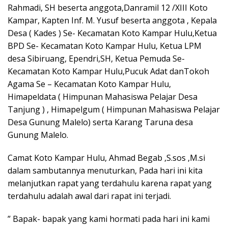
Rahmadi, SH beserta anggota,Danramil 12 /XIII Koto
Kampar, Kapten Inf. M. Yusuf beserta anggota , Kepala
Desa ( Kades ) Se- Kecamatan Koto Kampar Hulu,Ketua
BPD Se- Kecamatan Koto Kampar Hulu, Ketua LPM
desa Sibiruang, Ependri,SH, Ketua Pemuda Se-
Kecamatan Koto Kampar Hulu,Pucuk Adat danTokoh
Agama Se – Kecamatan Koto Kampar Hulu,
Himapeldata ( Himpunan Mahasiswa Pelajar Desa
Tanjung ) , Himapelgum ( Himpunan Mahasiswa Pelajar
Desa Gunung Malelo) serta Karang Taruna desa
Gunung Malelo.
Camat Koto Kampar Hulu, Ahmad Begab ,S.sos ,M.si
dalam sambutannya menuturkan, Pada hari ini kita
melanjutkan rapat yang terdahulu karena rapat yang
terdahulu adalah awal dari rapat ini terjadi.
” Bapak- bapak yang kami hormati pada hari ini kami