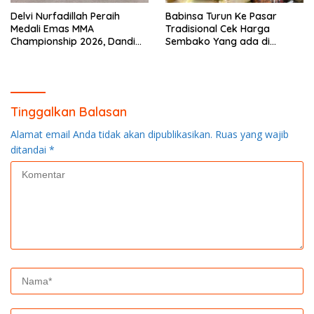
Delvi Nurfadillah Peraih
Babinsa Turun Ke Pasar
Medali Emas MMA
Tradisional Cek Harga
Championship 2026, Dandim
Sembako Yang ada di
0313/KPR Serahkan Piagam
Warung Didesa Binaan
Penghargaan
Tinggalkan Balasan
Alamat email Anda tidak akan dipublikasikan.
Ruas yang wajib
ditandai
*