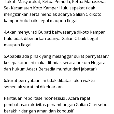
Tokoh Masyarakat, Ketua Pemuda, Ketua Mahasiswa
Se- Kecamatan Koto Kampar Hulu sepakat tidak
mengizinkan serta menolak adanya Galian C dikoto
kampar hulu baik Legal maupun Ilegal.
4.Akan menyurati Bupati bahwasanya dikoto kampar
hulu tidak dibenarkan adanya Galian C baik Legal
maupun Ilegal.
5.Apabila ada pihak yang melanggar surat pernyataan/
kesepakatan ini maka ditindak secara hukum Negara
dan hukum Adat ( Bersedia mundur dari jabatan).
6.Surat pernyataan ini tidak dibatasi oleh waktu
semenjak surat ini dikeluarkan.
Pantauan reportaseindonesia.id , Acara rapat
pembahasan aktivitas penambangan Galian C tersebut
berakhir dengan aman dan kondusif.