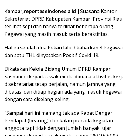
Kampar,reportaseindonesia.id |
Suasana Kantor
Sekretariat DPRD Kabupaten Kampar ,Provinsi Riau
terlihat sepi dan hanya terlihat beberapa orang
Pegawai yang masih masuk serta beraktifitas.
Hal ini setelah dua Pekan lalu dikabarkan 3 Pegawai
dan satu THL dinyatakan Positif Covid-19.
Dikatakan Kelola Bidang Umum DPRD Kampar
Sasminedi kepada awak media dimana aktivitas kerja
disekretariat tetap berjalan, namun jamnya yang
dibatasi dan ditiap bagian ada yang masuk Pegawai
dengan cara diselang-seling.
“Sampai hari ini memang tak ada Rapat Dengar
Pendapat (hearing) dan kalau pun ada kegiatan
anggota tapi tidak dengan jumlah banyak, ujar
Sasminedi kepada awak media, senin (26/10/2020).