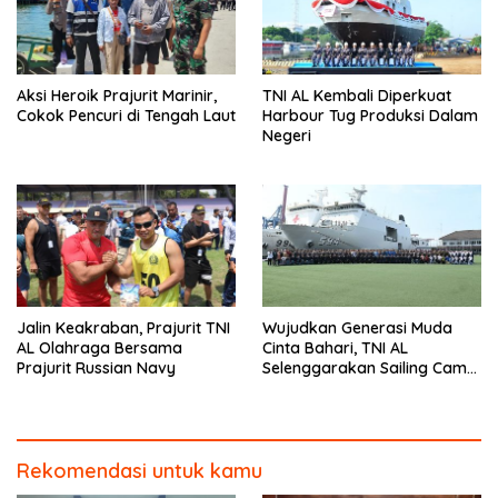
Aksi Heroik Prajurit Marinir,
TNI AL Kembali Diperkuat
Cokok Pencuri di Tengah Laut
Harbour Tug Produksi Dalam
Negeri
Jalin Keakraban, Prajurit TNI
Wujudkan Generasi Muda
AL Olahraga Bersama
Cinta Bahari, TNI AL
Prajurit Russian Navy
Selenggarakan Sailing Camp
Dengan KRI Semarang-594
Rekomendasi untuk kamu