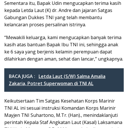
Sementara itu, Bapak Udin mengucapkan terima kasih
kepada Letda Laut (K) dr. Andre dan jajaran Satgas
Gabungan Dukkes TNI yang telah membantu
kelancaran proses persalinan istrinya.
“Mewakili keluarga, kami mengucapkan banyak terima
kasih atas bantuan Bapak Ibu TNI ini, sehingga anak
ke 6 saya yang berjenis kelamin perempuan dapat
dilahirkan dengan aman, sehat dan lancar,” ungkapnya.
BACA JUGA :
Letda Laut (S/W) Salma Amalia
Zakaria, Potret Superwoman di TNI AL
Keikutsertaan Tim Satgas Kesehatan Korps Marinir
TNI AL ini sesuai instruksi Komandan Korps Marinir
Mayjen TNI Suhartono, M.Tr. (Han)., menindaklanjuti
perintah Kepala Staf Angkatan Laut (Kasal) Laksamana