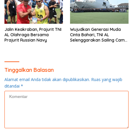
Jalin Keakraban, Prajurit TNI
Wujudkan Generasi Muda
AL Olahraga Bersama
Cinta Bahari, TNI AL
Prajurit Russian Navy
Selenggarakan Sailing Camp
Dengan KRI Semarang-594
Tinggalkan Balasan
Alamat email Anda tidak akan dipublikasikan.
Ruas yang wajib
ditandai
*