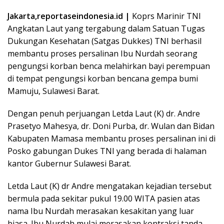
Jakarta,reportaseindonesia.id |
Koprs Marinir TNI
Angkatan Laut yang tergabung dalam Satuan Tugas
Dukungan Kesehatan (Satgas Dukkes) TNI berhasil
membantu proses persalinan Ibu Nurdah seorang
pengungsi korban benca melahirkan bayi perempuan
di tempat pengungsi korban bencana gempa bumi
Mamuju, Sulawesi Barat.
Dengan penuh perjuangan Letda Laut (K) dr. Andre
Prasetyo Mahesya, dr. Doni Purba, dr. Wulan dan Bidan
Kabupaten Mamasa membantu proses persalinan ini di
Posko gabungan Dukes TNI yang berada di halaman
kantor Gubernur Sulawesi Barat.
Letda Laut (K) dr Andre mengatakan kejadian tersebut
bermula pada sekitar pukul 19.00 WITA pasien atas
nama Ibu Nurdah merasakan kesakitan yang luar
biasa. Ibu Nurdah mulai merasakan kontraksi tanda-