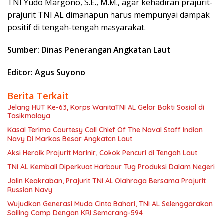
TNI Yudo Margono, S.E., M.M., agar kehadiran prajurit-
prajurit TNI AL dimanapun harus mempunyai dampak
positif di tengah-tengah masyarakat.
Sumber: Dinas Penerangan Angkatan Laut
Editor: Agus Suyono
Berita Terkait
Jelang HUT Ke-63, Korps WanitaTNI AL Gelar Bakti Sosial di
Tasikmalaya
Kasal Terima Courtesy Call Chief Of The Naval Staff Indian
Navy Di Markas Besar Angkatan Laut
Aksi Heroik Prajurit Marinir, Cokok Pencuri di Tengah Laut
TNI AL Kembali Diperkuat Harbour Tug Produksi Dalam Negeri
Jalin Keakraban, Prajurit TNI AL Olahraga Bersama Prajurit
Russian Navy
Wujudkan Generasi Muda Cinta Bahari, TNI AL Selenggarakan
Sailing Camp Dengan KRI Semarang-594