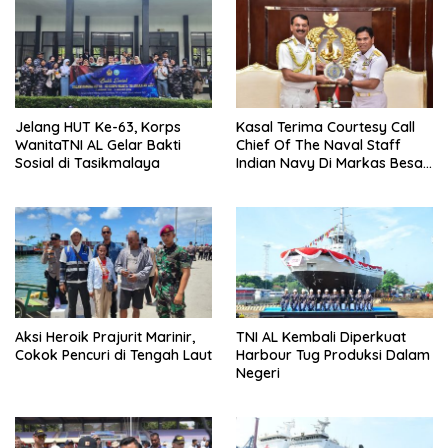
Jelang HUT Ke-63, Korps
Kasal Terima Courtesy Call
WanitaTNI AL Gelar Bakti
Chief Of The Naval Staff
Sosial di Tasikmalaya
Indian Navy Di Markas Besar
Angkatan Laut
Aksi Heroik Prajurit Marinir,
TNI AL Kembali Diperkuat
Cokok Pencuri di Tengah Laut
Harbour Tug Produksi Dalam
Negeri