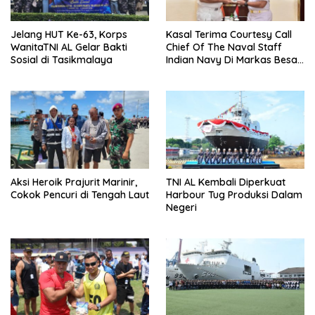
Jelang HUT Ke-63, Korps
Kasal Terima Courtesy Call
WanitaTNI AL Gelar Bakti
Chief Of The Naval Staff
Sosial di Tasikmalaya
Indian Navy Di Markas Besar
Angkatan Laut
Aksi Heroik Prajurit Marinir,
TNI AL Kembali Diperkuat
Cokok Pencuri di Tengah Laut
Harbour Tug Produksi Dalam
Negeri