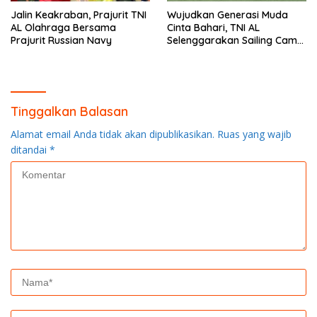
Jalin Keakraban, Prajurit TNI
Wujudkan Generasi Muda
AL Olahraga Bersama
Cinta Bahari, TNI AL
Prajurit Russian Navy
Selenggarakan Sailing Camp
Dengan KRI Semarang-594
Tinggalkan Balasan
Alamat email Anda tidak akan dipublikasikan.
Ruas yang wajib
ditandai
*