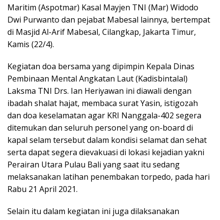
Maritim (Aspotmar) Kasal Mayjen TNI (Mar) Widodo
Dwi Purwanto dan pejabat Mabesal lainnya, bertempat
di Masjid Al-Arif Mabesal, Cilangkap, Jakarta Timur,
Kamis (22/4).
Kegiatan doa bersama yang dipimpin Kepala Dinas
Pembinaan Mental Angkatan Laut (Kadisbintalal)
Laksma TNI Drs. Ian Heriyawan ini diawali dengan
ibadah shalat hajat, membaca surat Yasin, istigozah
dan doa keselamatan agar KRI Nanggala-402 segera
ditemukan dan seluruh personel yang on-board di
kapal selam tersebut dalam kondisi selamat dan sehat
serta dapat segera dievakuasi di lokasi kejadian yakni
Perairan Utara Pulau Bali yang saat itu sedang
melaksanakan latihan penembakan torpedo, pada hari
Rabu 21 April 2021.
Selain itu dalam kegiatan ini juga dilaksanakan