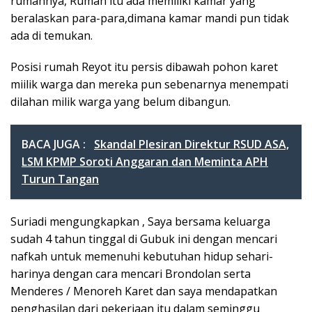
rumahnya, Rumah itu ada memiliki kamar yang
beralaskan para-para,dimana kamar mandi pun tidak
ada di temukan.
Posisi rumah Reyot itu persis dibawah pohon karet
miilik warga dan mereka pun sebenarnya menempati
dilahan milik warga yang belum dibangun.
BACA JUGA :
Skandal Plesiran Direktur RSUD ASA,
LSM KPMP Soroti Anggaran dan Meminta APH
Turun Tangan
Suriadi mengungkapkan , Saya bersama keluarga
sudah 4 tahun tinggal di Gubuk ini dengan mencari
nafkah untuk memenuhi kebutuhan hidup sehari-
harinya dengan cara mencari Brondolan serta
Menderes / Menoreh Karet dan saya mendapatkan
penghasilan dari pekerjaan itu dalam seminggu