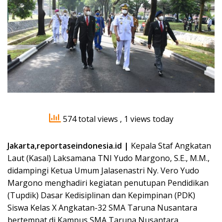
574 total views
, 1 views today
Jakarta,reportaseindonesia.id |
Kepala Staf Angkatan
Laut (Kasal) Laksamana TNI Yudo Margono, S.E., M.M.,
didampingi Ketua Umum Jalasenastri Ny. Vero Yudo
Margono menghadiri kegiatan penutupan Pendidikan
(Tupdik) Dasar Kedisiplinan dan Kepimpinan (PDK)
Siswa Kelas X Angkatan-32 SMA Taruna Nusantara
bertempat di Kampus SMA Taruna Nusantara,