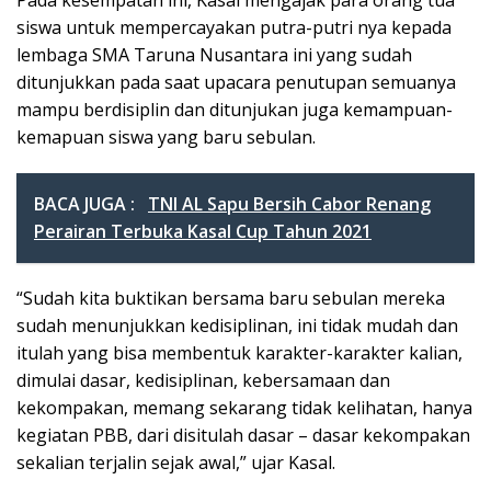
Pada kesempatan ini, Kasal mengajak para orang tua
siswa untuk mempercayakan putra-putri nya kepada
lembaga SMA Taruna Nusantara ini yang sudah
ditunjukkan pada saat upacara penutupan semuanya
mampu berdisiplin dan ditunjukan juga kemampuan-
kemapuan siswa yang baru sebulan.
BACA JUGA :
TNI AL Sapu Bersih Cabor Renang
Perairan Terbuka Kasal Cup Tahun 2021
“Sudah kita buktikan bersama baru sebulan mereka
sudah menunjukkan kedisiplinan, ini tidak mudah dan
itulah yang bisa membentuk karakter-karakter kalian,
dimulai dasar, kedisiplinan, kebersamaan dan
kekompakan, memang sekarang tidak kelihatan, hanya
kegiatan PBB, dari disitulah dasar – dasar kekompakan
sekalian terjalin sejak awal,” ujar Kasal.