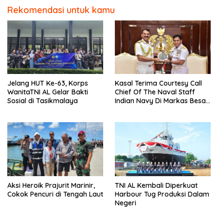
Rekomendasi untuk kamu
Jelang HUT Ke-63, Korps
Kasal Terima Courtesy Call
WanitaTNI AL Gelar Bakti
Chief Of The Naval Staff
Sosial di Tasikmalaya
Indian Navy Di Markas Besar
Angkatan Laut
Aksi Heroik Prajurit Marinir,
TNI AL Kembali Diperkuat
Cokok Pencuri di Tengah Laut
Harbour Tug Produksi Dalam
Negeri