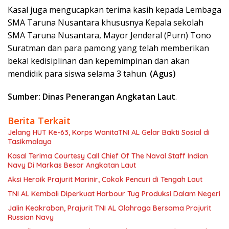
Kasal juga mengucapkan terima kasih kepada Lembaga
SMA Taruna Nusantara khususnya Kepala sekolah
SMA Taruna Nusantara, Mayor Jenderal (Purn) Tono
Suratman dan para pamong yang telah memberikan
bekal kedisiplinan dan kepemimpinan dan akan
mendidik para siswa selama 3 tahun.
(Agus)
Sumber: Dinas Penerangan Angkatan Laut
.
Berita Terkait
Jelang HUT Ke-63, Korps WanitaTNI AL Gelar Bakti Sosial di
Tasikmalaya
Kasal Terima Courtesy Call Chief Of The Naval Staff Indian
Navy Di Markas Besar Angkatan Laut
Aksi Heroik Prajurit Marinir, Cokok Pencuri di Tengah Laut
TNI AL Kembali Diperkuat Harbour Tug Produksi Dalam Negeri
Jalin Keakraban, Prajurit TNI AL Olahraga Bersama Prajurit
Russian Navy