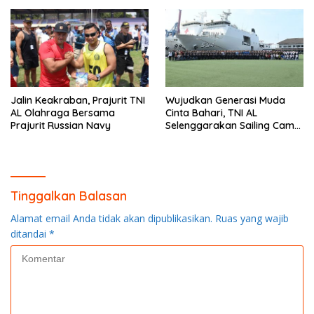
Jalin Keakraban, Prajurit TNI
Wujudkan Generasi Muda
AL Olahraga Bersama
Cinta Bahari, TNI AL
Prajurit Russian Navy
Selenggarakan Sailing Camp
Dengan KRI Semarang-594
Tinggalkan Balasan
Alamat email Anda tidak akan dipublikasikan.
Ruas yang wajib
ditandai
*