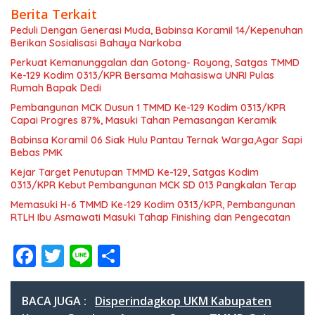
Berita Terkait
Peduli Dengan Generasi Muda, Babinsa Koramil 14/Kepenuhan
Berikan Sosialisasi Bahaya Narkoba
Perkuat Kemanunggalan dan Gotong- Royong, Satgas TMMD
Ke-129 Kodim 0313/KPR Bersama Mahasiswa UNRI Pulas
Rumah Bapak Dedi
Pembangunan MCK Dusun 1 TMMD Ke-129 Kodim 0313/KPR
Capai Progres 87%, Masuki Tahan Pemasangan Keramik
Babinsa Koramil 06 Siak Hulu Pantau Ternak Warga,Agar Sapi
Bebas PMK
Kejar Target Penutupan TMMD Ke-129, Satgas Kodim
0313/KPR Kebut Pembangunan MCK SD 013 Pangkalan Terap
Memasuki H-6 TMMD Ke-129 Kodim 0313/KPR, Pembangunan
RTLH Ibu Asmawati Masuki Tahap Finishing dan Pengecatan
F
T
Li
S
ac
w
n
h
e
itt
e
ar
BACA JUGA :
Disperindagkop UKM Kabupaten