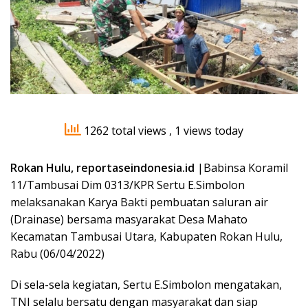
1262 total views
, 1 views today
Rokan Hulu, reportaseindonesia.id
|Babinsa Koramil
11/Tambusai Dim 0313/KPR Sertu E.Simbolon
melaksanakan Karya Bakti pembuatan saluran air
(Drainase) bersama masyarakat Desa Mahato
Kecamatan Tambusai Utara, Kabupaten Rokan Hulu,
Rabu (06/04/2022)
Di sela-sela kegiatan, Sertu E.Simbolon mengatakan,
TNI selalu bersatu dengan masyarakat dan siap