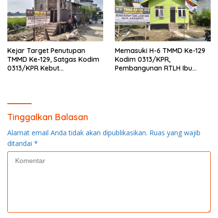
Kejar Target Penutupan
Memasuki H-6 TMMD Ke-129
TMMD Ke-129, Satgas Kodim
Kodim 0313/KPR,
0313/KPR Kebut
Pembangunan RTLH Ibu
Pembangunan MCK SD 013
Asmawati Masuki Tahap
Pangkalan Terap
Finishing dan Pengecatan
Tinggalkan Balasan
Alamat email Anda tidak akan dipublikasikan.
Ruas yang wajib
ditandai
*