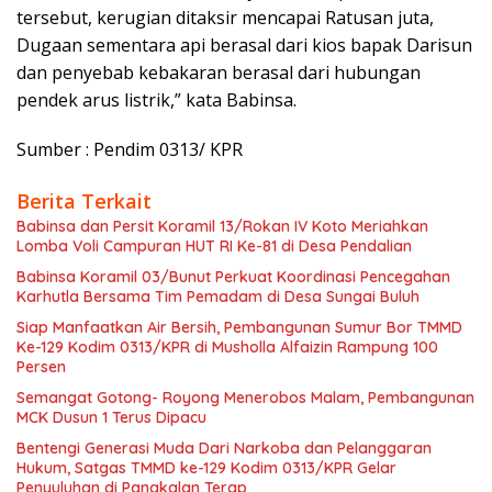
tersebut, kerugian ditaksir mencapai Ratusan juta,
Dugaan sementara api berasal dari kios bapak Darisun
dan penyebab kebakaran berasal dari hubungan
pendek arus listrik,” kata Babinsa.
Sumber : Pendim 0313/ KPR
Berita Terkait
Babinsa dan Persit Koramil 13/Rokan IV Koto Meriahkan
Lomba Voli Campuran HUT RI Ke-81 di Desa Pendalian
Babinsa Koramil 03/Bunut Perkuat Koordinasi Pencegahan
Karhutla Bersama Tim Pemadam di Desa Sungai Buluh
Siap Manfaatkan Air Bersih, Pembangunan Sumur Bor TMMD
Ke-129 Kodim 0313/KPR di Musholla Alfaizin Rampung 100
Persen
Semangat Gotong- Royong Menerobos Malam, Pembangunan
MCK Dusun 1 Terus Dipacu
Bentengi Generasi Muda Dari Narkoba dan Pelanggaran
Hukum, Satgas TMMD ke-129 Kodim 0313/KPR Gelar
Penyuluhan di Pangkalan Terap