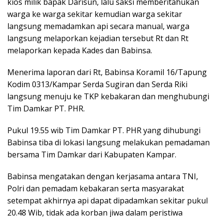
kios milik bapak Darisun, lalu saksi memberitahukan
warga ke warga sekitar kemudian warga sekitar
langsung memadamkan api secara manual, warga
langsung melaporkan kejadian tersebut Rt dan Rt
melaporkan kepada Kades dan Babinsa.
Menerima laporan dari Rt, Babinsa Koramil 16/Tapung
Kodim 0313/Kampar Serda Sugiran dan Serda Riki
langsung menuju ke TKP kebakaran dan menghubungi
Tim Damkar PT. PHR.
Pukul 19.55 wib Tim Damkar PT. PHR yang dihubungi
Babinsa tiba di lokasi langsung melakukan pemadaman
bersama Tim Damkar dari Kabupaten Kampar.
Babinsa mengatakan dengan kerjasama antara TNI,
Polri dan pemadam kebakaran serta masyarakat
setempat akhirnya api dapat dipadamkan sekitar pukul
20.48 Wib, tidak ada korban jiwa dalam peristiwa