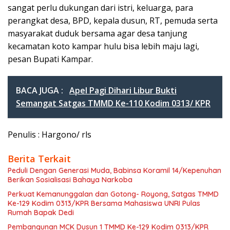
sangat perlu dukungan dari istri, keluarga, para
perangkat desa, BPD, kepala dusun, RT, pemuda serta
masyarakat duduk bersama agar desa tanjung
kecamatan koto kampar hulu bisa lebih maju lagi,
pesan Bupati Kampar.
BACA JUGA :
Apel Pagi Dihari Libur Bukti
Semangat Satgas TMMD Ke-110 Kodim 0313/ KPR
Penulis : Hargono/ rls
Berita Terkait
Peduli Dengan Generasi Muda, Babinsa Koramil 14/Kepenuhan
Berikan Sosialisasi Bahaya Narkoba
Perkuat Kemanunggalan dan Gotong- Royong, Satgas TMMD
Ke-129 Kodim 0313/KPR Bersama Mahasiswa UNRI Pulas
Rumah Bapak Dedi
Pembangunan MCK Dusun 1 TMMD Ke-129 Kodim 0313/KPR