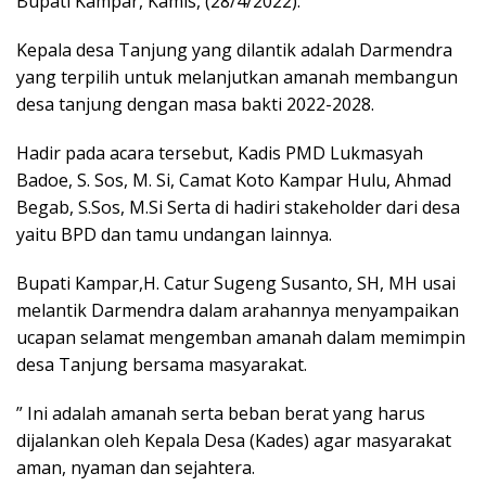
Bupati Kampar, Kamis, (28/4/2022).
Kepala desa Tanjung yang dilantik adalah Darmendra
yang terpilih untuk melanjutkan amanah membangun
desa tanjung dengan masa bakti 2022-2028.
Hadir pada acara tersebut, Kadis PMD Lukmasyah
Badoe, S. Sos, M. Si, Camat Koto Kampar Hulu, Ahmad
Begab, S.Sos, M.Si Serta di hadiri stakeholder dari desa
yaitu BPD dan tamu undangan lainnya.
Bupati Kampar,H. Catur Sugeng Susanto, SH, MH usai
melantik Darmendra dalam arahannya menyampaikan
ucapan selamat mengemban amanah dalam memimpin
desa Tanjung bersama masyarakat.
” Ini adalah amanah serta beban berat yang harus
dijalankan oleh Kepala Desa (Kades) agar masyarakat
aman, nyaman dan sejahtera.