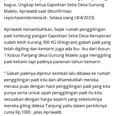
bagus, Ungkap ketua Gapoktan Setia Desa Gunung
Malelo, Apriwaldi saat dikonfirmasi
reportaseindonesia.id , Selasa siang (4/4/2023).
Apriwaldi menambahkan, Sejak rumah penggilingan
padi lumbung pangan Gapoktan Setia Desa beroperasi
sudah lebih kurang 300 KG (Kilogram) gabah padi yang
telah digiling dan kemarin juga ada ibu- ibu dari dusun
1 Kobuo Panjang desa Gunung Malelo juga menggiling
padi kekami tapi padinya panenan tahun kemarin .
” Gabah padinya dijemur kembali lalu dibawa ke rumah
penggilingan padi kita dan alhamdulillah mereka
merasa puas dengan hasil penggilingan padi yang kita
punya serta untuk upah penggilingan padi itu kita
sesuaikan dengan harga seperti yang sebelumnya
mereka giling didesa Tanjung yaitu dalam perkilonya
cuma Rp.1000 , jelas Apriwaldi.