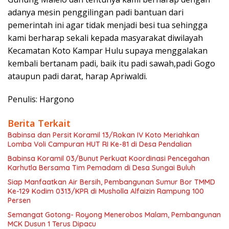
adanya mesin penggilingan padi bantuan dari
pemerintah ini agar tidak menjadi besi tua sehingga
kami berharap sekali kepada masyarakat diwilayah
Kecamatan Koto Kampar Hulu supaya menggalakan
kembali bertanam padi, baik itu padi sawah,padi Gogo
ataupun padi darat, harap Apriwaldi.
Penulis: Hargono
Berita Terkait
Babinsa dan Persit Koramil 13/Rokan IV Koto Meriahkan
Lomba Voli Campuran HUT RI Ke-81 di Desa Pendalian
Babinsa Koramil 03/Bunut Perkuat Koordinasi Pencegahan
Karhutla Bersama Tim Pemadam di Desa Sungai Buluh
Siap Manfaatkan Air Bersih, Pembangunan Sumur Bor TMMD
Ke-129 Kodim 0313/KPR di Musholla Alfaizin Rampung 100
Persen
Semangat Gotong- Royong Menerobos Malam, Pembangunan
MCK Dusun 1 Terus Dipacu