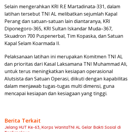
Selain mengerahkan KRI R.E Martadinata-331, dalam
latihan tersebut TNI AL melibatkan sejumlah Kapal
Perang dan satuan-satuan lain diantaranya, KRI
Diponegoro-365, KRI Sultan Iskandar Muda–367,
Skuadron 700 Puspenerbal, Tim Kopaska, dan Satuan
Kapal Selam Koarmada II.
Pelaksanaan latihan ini merupakan Komitmen TNI AL
dan prioritas dari Kasal Laksamana TNI Muhammad Ali,
untuk terus meningkatkan kesiapan operasional
Alutsista dan Satuan Operasi, diikuti dengan kapabilitas
dalam menjawab tugas-tugas multi dimensi, guna
mencapai kesiapan dan kesiagaan yang tinggi.
Berita Terkait
Jelang HUT Ke-63, Korps WanitaTNI AL Gelar Bakti Sosial di