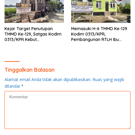
Kejar Target Penutupan
Memasuki H-6 TMMD Ke-129
TMMD Ke-129, Satgas Kodim
Kodim 0313/KPR,
0313/KPR Kebut
Pembangunan RTLH Ibu
Pembangunan MCK SD 013
Asmawati Masuki Tahap
Pangkalan Terap
Finishing dan Pengecatan
Tinggalkan Balasan
Alamat email Anda tidak akan dipublikasikan.
Ruas yang wajib
ditandai
*