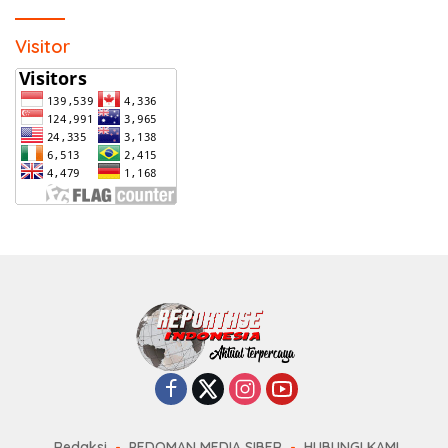
Visitor
Redaksi
PEDOMAN MEDIA SIBER
HUBUNGI KAMI