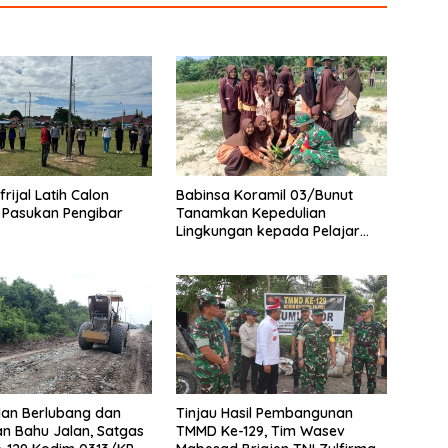
rijal Latih Calon
Babinsa Koramil 03/Bunut
 Pasukan Pengibar
Tanamkan Kepedulian
Lingkungan kepada Pelajar
Melalui Aksi Penanaman Pohon
lan Berlubang dan
Tinjau Hasil Pembangunan
n Bahu Jalan, Satgas
TMMD Ke-129, Tim Wasev