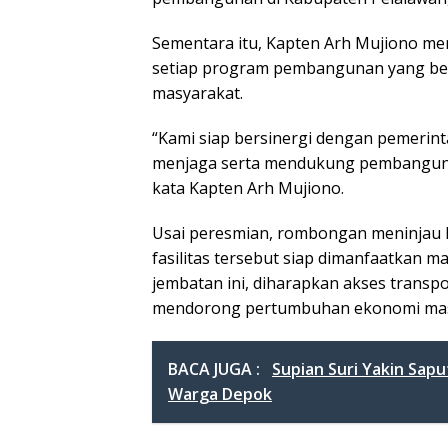
Sementara itu, Kapten Arh Mujiono m
setiap program pembangunan yang be
masyarakat.
“Kami siap bersinergi dengan pemerint
menjaga serta mendukung pembanguna
kata Kapten Arh Mujiono.
Usai peresmian, rombongan meninjau 
fasilitas tersebut siap dimanfaatkan 
jembatan ini, diharapkan akses transp
mendorong pertumbuhan ekonomi masya
BACA JUGA :
Supian Suri Yakin Sap
Warga Depok