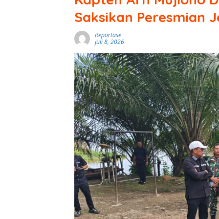
Saksikan Peresmian 
Reportase
Juli 8, 2026