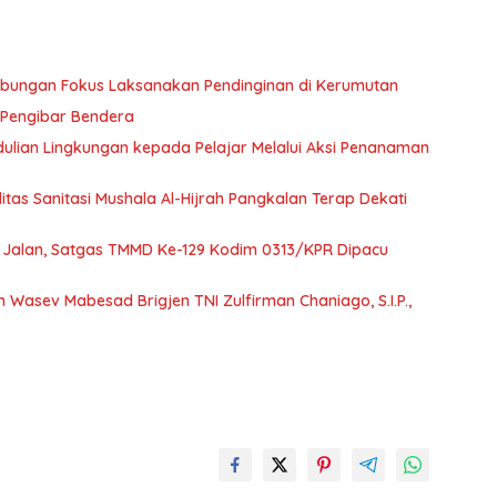
abungan Fokus Laksanakan Pendinginan di Kerumutan
n Pengibar Bendera
lian Lingkungan kepada Pelajar Melalui Aksi Penanaman
tas Sanitasi Mushala Al-Hijrah Pangkalan Terap Dekati
 Jalan, Satgas TMMD Ke-129 Kodim 0313/KPR Dipacu
Wasev Mabesad Brigjen TNI Zulfirman Chaniago, S.I.P.,