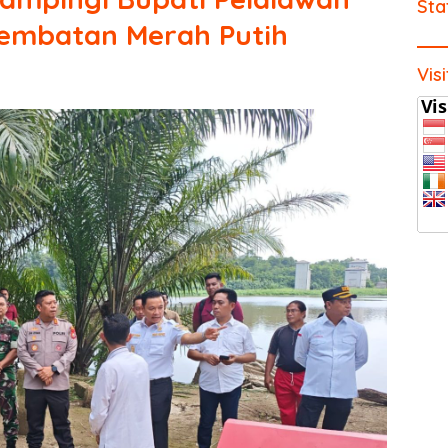
Sta
Jembatan Merah Putih
Vis