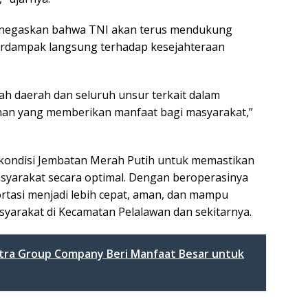
enegaskan bahwa TNI akan terus mendukung
rdampak langsung terhadap kesejahteraan
ah daerah dan seluruh unsur terkait dalam
n yang memberikan manfaat bagi masyarakat,”
kondisi Jembatan Merah Putih untuk memastikan
masyarakat secara optimal. Dengan beroperasinya
ortasi menjadi lebih cepat, aman, dan mampu
rakat di Kecamatan Pelalawan dan sekitarnya.
utra Group Company Beri Manfaat Besar untuk