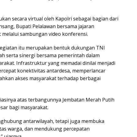
an secara virtual oleh Kapolri sebagai bagian dari
ansang, Bupati Pelalawan bersama jajaran
 melalui sambungan video konferensi.
kegiatan itu merupakan bentuk dukungan TNI
 serta sinergi bersama pemerintah dalam
akat. Infrastruktur yang memadai dinilai menjadi
ercepat konektivitas antardesa, memperlancar
udahkan akses masyarakat terhadap berbagai
iasinya atas terbangunnya Jembatan Merah Putih
ar bagi masyarakat.
nghubung antarwilayah, tetapi juga membuka
tas warga, dan mendukung percepatan
 ujarnya.