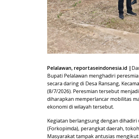
Pelalawan, reportaseindonesia.id |
Da
Bupati Pelalawan menghadiri peresmia
secara daring di Desa Ransang, Kecam
(8/7/2026). Peresmian tersebut menja
diharapkan memperlancar mobilitas m
ekonomi di wilayah tersebut.
Kegiatan berlangsung dengan dihadiri
(Forkopimda), perangkat daerah, toko
Masyarakat tampak antusias mengikuti