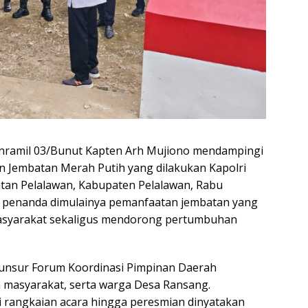
nramil 03/Bunut Kapten Arh Mujiono mendampingi
n Jembatan Merah Putih yang dilakukan Kapolri
atan Pelalawan, Kabupaten Pelalawan, Rabu
di penanda dimulainya pemanfaatan jembatan yang
asyarakat sekaligus mendorong pertumbuhan
 unsur Forum Koordinasi Pimpinan Daerah
h masyarakat, serta warga Desa Ransang.
 rangkaian acara hingga peresmian dinyatakan