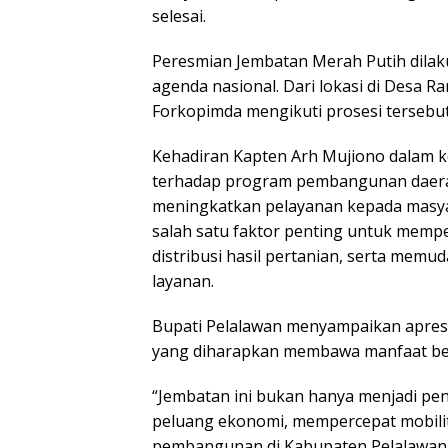
selesai.
Peresmian Jembatan Merah Putih dilakuk
agenda nasional. Dari lokasi di Desa R
Forkopimda mengikuti prosesi tersebut
Kehadiran Kapten Arh Mujiono dalam 
terhadap program pembangunan daerah
meningkatkan pelayanan kepada masyar
salah satu faktor penting untuk memp
distribusi hasil pertanian, serta mem
layanan.
Bupati Pelalawan menyampaikan apres
yang diharapkan membawa manfaat bes
“Jembatan ini bukan hanya menjadi pe
peluang ekonomi, mempercepat mobili
pembangunan di Kabupaten Pelalawan,”