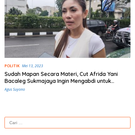
POLITIK
Mei 13, 2023
Sudah Mapan Secara Materi, Cut Afrida Yani
Bacaleg Sukmajaya Ingin Mengabdi untuk
Masyarakat
Agus Suyono
Cari
untuk: