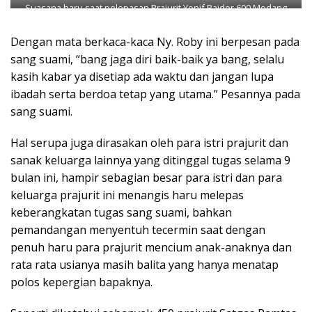
Suasana haru saat pelepasan Prajurit Yonif Raider 600 Modang
Dengan mata berkaca-kaca Ny. Roby ini berpesan pada
sang suami, “bang jaga diri baik-baik ya bang, selalu
kasih kabar ya disetiap ada waktu dan jangan lupa
ibadah serta berdoa tetap yang utama.” Pesannya pada
sang suami.
Hal serupa juga dirasakan oleh para istri prajurit dan
sanak keluarga lainnya yang ditinggal tugas selama 9
bulan ini, hampir sebagian besar para istri dan para
keluarga prajurit ini menangis haru melepas
keberangkatan tugas sang suami, bahkan
pemandangan menyentuh tecermin saat dengan
penuh haru para prajurit mencium anak-anaknya dan
rata rata usianya masih balita yang hanya menatap
polos kepergian bapaknya.