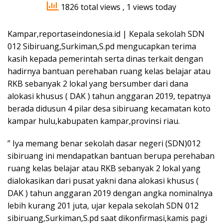
1826 total views
, 1 views today
Kampar,reportaseindonesia.id | Kepala sekolah SDN
012 Sibiruang,Surkiman,S.pd mengucapkan terima
kasih kepada pemerintah serta dinas terkait dengan
hadirnya bantuan perehaban ruang kelas belajar atau
RKB sebanyak 2 lokal yang bersumber dari dana
alokasi khusus ( DAK ) tahun anggaran 2019, tepatnya
berada didusun 4 pilar desa sibiruang kecamatan koto
kampar hulu,kabupaten kampar,provinsi riau.
” Iya memang benar sekolah dasar negeri (SDN)012
sibiruang ini mendapatkan bantuan berupa perehaban
ruang kelas belajar atau RKB sebanyak 2 lokal yang
dialokasikan dari pusat yakni dana alokasi khusus (
DAK ) tahun anggaran 2019 dengan angka nominalnya
lebih kurang 201 juta, ujar kepala sekolah SDN 012
sibiruang,Surkiman,S.pd saat dikonfirmasi,kamis pagi