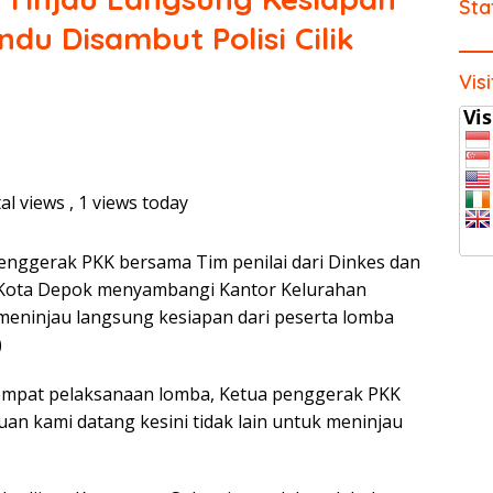
Sta
u Disambut Polisi Cilik
Vis
al views
, 1 views today
enggerak PKK bersama Tim penilai dari Dinkes dan
 Kota Depok menyambangi Kantor Kelurahan
eninjau langsung kesiapan dari peserta lomba
)
 tempat pelaksanaan lomba, Ketua penggerak PKK
uan kami datang kesini tidak lain untuk meninjau