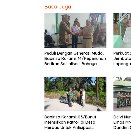
Baca Juga
Peduli Dengan Generasi Muda,
Perkuat 
Babinsa Koramil 14/Kepenuhan
Jembata
Berikan Sosialisasi Bahaya
Lapanga
Narkoba
dan Pen
Babinsa Koramil 03/Bunut
Delvi Nur
Intensifkan Patroli di Desa
Emas MM
Merbau Untuk Antisipasi
Dandim 