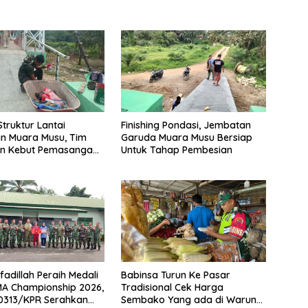
Struktur Lantai
Finishing Pondasi, Jembatan
n Muara Musu, Tim
Garuda Muara Musu Bersiap
n Kebut Pemasangan
Untuk Tahap Pembesian
gecatan Wiremesh
fadillah Peraih Medali
Babinsa Turun Ke Pasar
A Championship 2026,
Tradisional Cek Harga
0313/KPR Serahkan
Sembako Yang ada di Warung