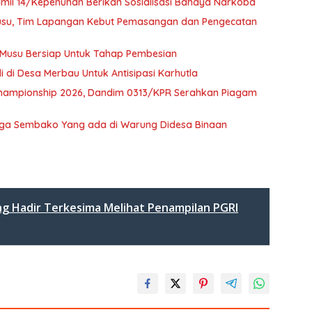
mil 14/Kepenuhan Berikan Sosialisasi Bahaya Narkoba
Musu, Tim Lapangan Kebut Pemasangan dan Pengecatan
 Musu Bersiap Untuk Tahap Pembesian
i di Desa Merbau Untuk Antisipasi Karhutla
 Championship 2026, Dandim 0313/KPR Serahkan Piagam
arga Sembako Yang ada di Warung Didesa Binaan
g Hadir Terkesima Melihat Penampilan PGRI