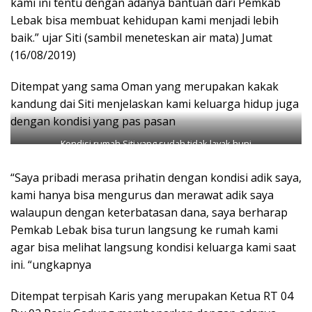
kami ini tentu dengan adanya bantuan dari Pemkab
Lebak bisa membuat kehidupan kami menjadi lebih
baik.” ujar Siti (sambil meneteskan air mata) Jumat
(16/08/2019)
Ditempat yang sama Oman yang merupakan kakak
kandung dai Siti menjelaskan kami keluarga hidup juga
dengan kondisi yang pas pasan
Kondisi rumah Siti yang sudah tidak layak huni
“Saya pribadi merasa prihatin dengan kondisi adik saya,
kami hanya bisa mengurus dan merawat adik saya
walaupun dengan keterbatasan dana, saya berharap
Pemkab Lebak bisa turun langsung ke rumah kami
agar bisa melihat langsung kondisi keluarga kami saat
ini. “ungkapnya
Ditempat terpisah Karis yang merupakan Ketua RT 04