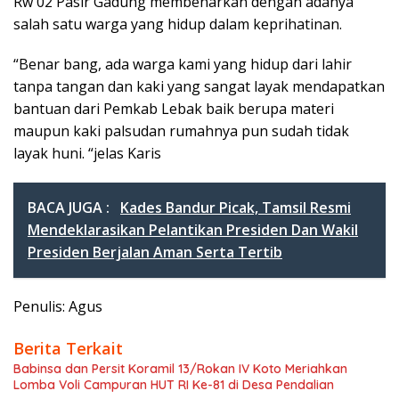
Rw 02 Pasir Gadung membenarkan dengan adanya
salah satu warga yang hidup dalam keprihatinan.
“Benar bang, ada warga kami yang hidup dari lahir
tanpa tangan dan kaki yang sangat layak mendapatkan
bantuan dari Pemkab Lebak baik berupa materi
maupun kaki palsudan rumahnya pun sudah tidak
layak huni. “jelas Karis
BACA JUGA :
Kades Bandur Picak, Tamsil Resmi
Mendeklarasikan Pelantikan Presiden Dan Wakil
Presiden Berjalan Aman Serta Tertib
Penulis: Agus
Berita Terkait
Babinsa dan Persit Koramil 13/Rokan IV Koto Meriahkan
Lomba Voli Campuran HUT RI Ke-81 di Desa Pendalian