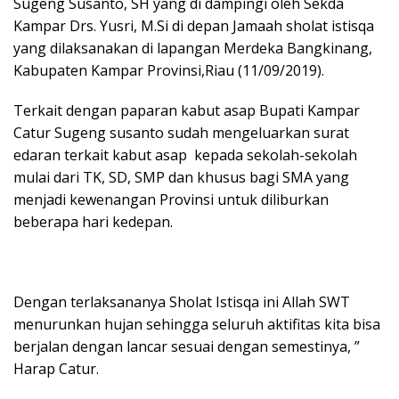
Sugeng Susanto, SH yang di dampingi oleh Sekda
Kampar Drs. Yusri, M.Si di depan Jamaah sholat istisqa
yang dilaksanakan di lapangan Merdeka Bangkinang,
Kabupaten Kampar Provinsi,Riau (11/09/2019).
Terkait dengan paparan kabut asap Bupati Kampar
Catur Sugeng susanto sudah mengeluarkan surat
edaran terkait kabut asap kepada sekolah-sekolah
mulai dari TK, SD, SMP dan khusus bagi SMA yang
menjadi kewenangan Provinsi untuk diliburkan
beberapa hari kedepan.
Dengan terlaksananya Sholat Istisqa ini Allah SWT
menurunkan hujan sehingga seluruh aktifitas kita bisa
berjalan dengan lancar sesuai dengan semestinya, ”
Harap Catur.