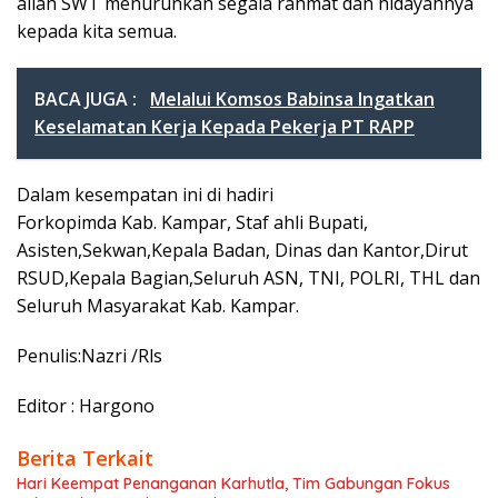
allah SWT menurunkan segala rahmat dan hidayahnya
kepada kita semua.
BACA JUGA :
Melalui Komsos Babinsa Ingatkan
Keselamatan Kerja Kepada Pekerja PT RAPP
Dalam kesempatan ini di hadiri
Forkopimda Kab. Kampar, Staf ahli Bupati,
Asisten,Sekwan,Kepala Badan, Dinas dan Kantor,Dirut
RSUD,Kepala Bagian,Seluruh ASN, TNI, POLRI, THL dan
Seluruh Masyarakat Kab. Kampar.
Penulis:Nazri /Rls
Editor : Hargono
Berita Terkait
Hari Keempat Penanganan Karhutla, Tim Gabungan Fokus