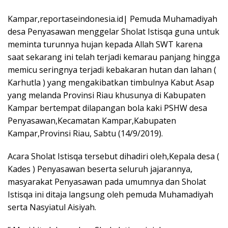
Kampar,reportaseindonesia.id| Pemuda Muhamadiyah
desa Penyasawan menggelar Sholat Istisqa guna untuk
meminta turunnya hujan kepada Allah SWT karena
saat sekarang ini telah terjadi kemarau panjang hingga
memicu seringnya terjadi kebakaran hutan dan lahan (
Karhutla ) yang mengakibatkan timbulnya Kabut Asap
yang melanda Provinsi Riau khusunya di Kabupaten
Kampar bertempat dilapangan bola kaki PSHW desa
Penyasawan,Kecamatan Kampar,Kabupaten
Kampar,Provinsi Riau, Sabtu (14/9/2019).
Acara Sholat Istisqa tersebut dihadiri oleh,Kepala desa (
Kades ) Penyasawan beserta seluruh jajarannya,
masyarakat Penyasawan pada umumnya dan Sholat
Istisqa ini ditaja langsung oleh pemuda Muhamadiyah
serta Nasyiatul Aisiyah.