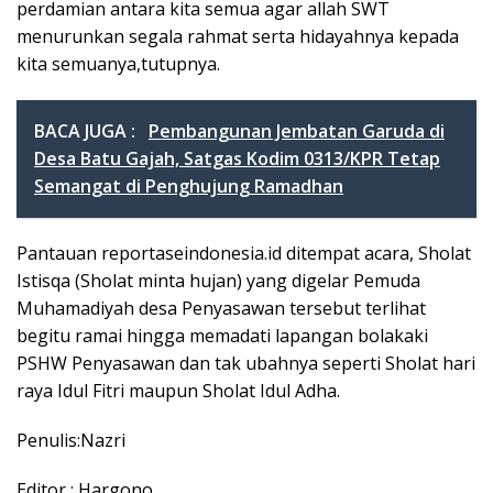
perdamian antara kita semua agar allah SWT
menurunkan segala rahmat serta hidayahnya kepada
kita semuanya,tutupnya.
BACA JUGA :
Pembangunan Jembatan Garuda di
Desa Batu Gajah, Satgas Kodim 0313/KPR Tetap
Semangat di Penghujung Ramadhan
Pantauan reportaseindonesia.id ditempat acara, Sholat
Istisqa (Sholat minta hujan) yang digelar Pemuda
Muhamadiyah desa Penyasawan tersebut terlihat
begitu ramai hingga memadati lapangan bolakaki
PSHW Penyasawan dan tak ubahnya seperti Sholat hari
raya Idul Fitri maupun Sholat Idul Adha.
Penulis:Nazri
Editor : Hargono