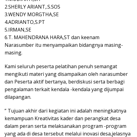
2.SHERLY ARIANT,.S.SOS
3.WENDY MORGTHA,SE
4.ADRIANTO,S.PT
5.IRMAN,SE
6.T. MAHENDRANA HARA,ST dan keenam
Narasumber itu menyampaikan bidangnya masing-
masing.
Kami seluruh peserta pelatihan penuh semangat
mengikuti materi yang disampaikan oleh narasumber
dan Peserta aktif bertanya, berdiskusi serta berbagi
pengalaman terkait kendala -kendala yang dijumpai
dilapangan.
” Tujuan akhir dari kegiatan ini adalah meningkatnya
kemampuan Kreativitas kader dan perangkat desa
dalam peran serta melaksanakan program -program
yang ada di desa tersebut melalui inovasi desa,jelasnya