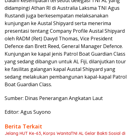
Dalam kesempatan tersebut delegasi TNI AL yang
didampingi Athan RI di Australia Laksma TNI Agus
Rustandi juga berkesempatan melaksanakan
kunjungan ke Austal Shipyard serta menerima
presentasi tentang Company Profile Austal Shipyard
oleh RADM (Ret) Davyd Thomas, Vice President
Defence dan Brett Reed, General Manager Defence.
Kunjungan ke kapal jenis Patrol Boat Guardian Class
yang sedang dibangun untuk AL Fiji, dilanjutkan tour
ke fasilitas galangan kapal Austal Shipyard yang
sedang melakukan pembangunan kapal-kapal Patrol
Boat Guardian Class.
Sumber: Dinas Penerangan Angkatan Laut
Editor: Agus Suyono
Berita Terkait
Jelang HUT Ke-63, Korps WanitaTNI AL Gelar Bakti Sosial di