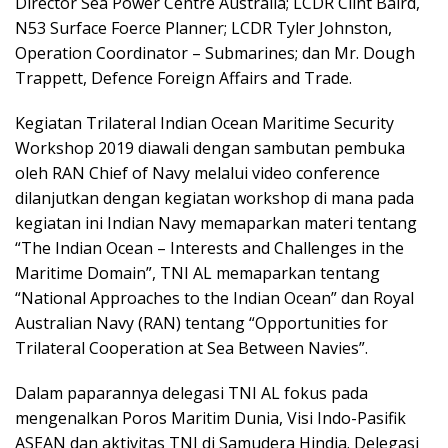
Director Sea Power Centre Australia; LCDR Clint Baird,
N53 Surface Foerce Planner; LCDR Tyler Johnston,
Operation Coordinator – Submarines; dan Mr. Dough
Trappett, Defence Foreign Affairs and Trade.
Kegiatan Trilateral Indian Ocean Maritime Security
Workshop 2019 diawali dengan sambutan pembuka
oleh RAN Chief of Navy melalui video conference
dilanjutkan dengan kegiatan workshop di mana pada
kegiatan ini Indian Navy memaparkan materi tentang
“The Indian Ocean – Interests and Challenges in the
Maritime Domain”, TNI AL memaparkan tentang
“National Approaches to the Indian Ocean” dan Royal
Australian Navy (RAN) tentang “Opportunities for
Trilateral Cooperation at Sea Between Navies”.
Dalam paparannya delegasi TNI AL fokus pada
mengenalkan Poros Maritim Dunia, Visi Indo-Pasifik
ASEAN dan aktivitas TNI di Samudera Hindia. Delegasi