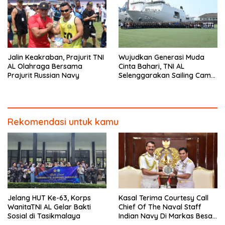
Jalin Keakraban, Prajurit TNI
Wujudkan Generasi Muda
AL Olahraga Bersama
Cinta Bahari, TNI AL
Prajurit Russian Navy
Selenggarakan Sailing Camp
Dengan KRI Semarang-594
Rekomendasi untuk kamu
Jelang HUT Ke-63, Korps
Kasal Terima Courtesy Call
WanitaTNI AL Gelar Bakti
Chief Of The Naval Staff
Sosial di Tasikmalaya
Indian Navy Di Markas Besar