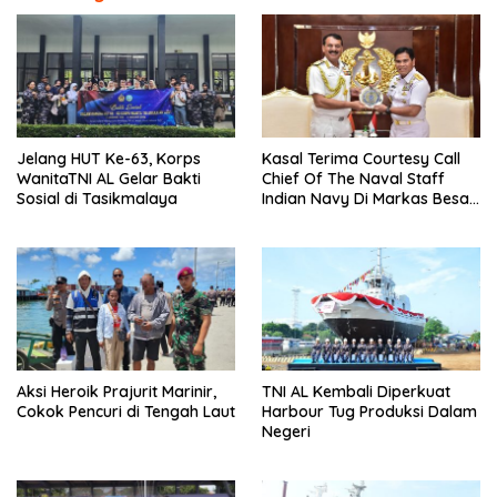
Jelang HUT Ke-63, Korps
Kasal Terima Courtesy Call
WanitaTNI AL Gelar Bakti
Chief Of The Naval Staff
Sosial di Tasikmalaya
Indian Navy Di Markas Besar
Angkatan Laut
Aksi Heroik Prajurit Marinir,
TNI AL Kembali Diperkuat
Cokok Pencuri di Tengah Laut
Harbour Tug Produksi Dalam
Negeri