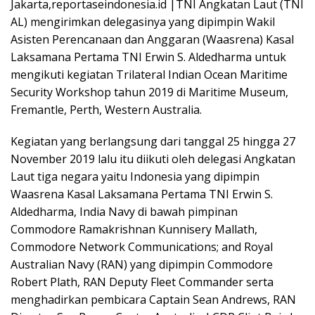
Jakarta,reportaseindonesia.id |TNI Angkatan Laut (TNI
AL) mengirimkan delegasinya yang dipimpin Wakil
Asisten Perencanaan dan Anggaran (Waasrena) Kasal
Laksamana Pertama TNI Erwin S. Aldedharma untuk
mengikuti kegiatan Trilateral Indian Ocean Maritime
Security Workshop tahun 2019 di Maritime Museum,
Fremantle, Perth, Western Australia.
Kegiatan yang berlangsung dari tanggal 25 hingga 27
November 2019 lalu itu diikuti oleh delegasi Angkatan
Laut tiga negara yaitu Indonesia yang dipimpin
Waasrena Kasal Laksamana Pertama TNI Erwin S.
Aldedharma, India Navy di bawah pimpinan
Commodore Ramakrishnan Kunnisery Mallath,
Commodore Network Communications; and Royal
Australian Navy (RAN) yang dipimpin Commodore
Robert Plath, RAN Deputy Fleet Commander serta
menghadirkan pembicara Captain Sean Andrews, RAN