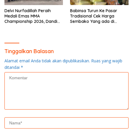
Delvi Nurfadillah Peraih
Babinsa Turun Ke Pasar
Medali Emas MMA
Tradisional Cek Harga
Championship 2026, Dandim
Sembako Yang ada di
0313/KPR Serahkan Piagam
Warung Didesa Binaan
Penghargaan
Tinggalkan Balasan
Alamat email Anda tidak akan dipublikasikan.
Ruas yang wajib
ditandai
*