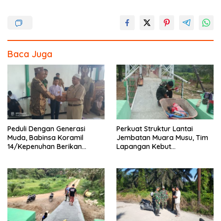
Baca Juga
Peduli Dengan Generasi
Perkuat Struktur Lantai
Muda, Babinsa Koramil
Jembatan Muara Musu, Tim
14/Kepenuhan Berikan
Lapangan Kebut
Sosialisasi Bahaya Narkoba
Pemasangan dan
Pengecatan Wiremesh