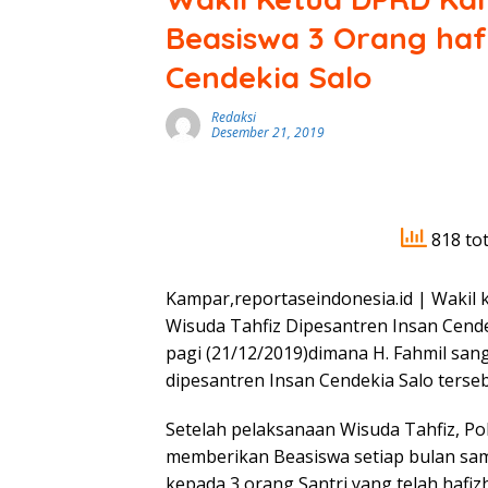
Beasiswa 3 Orang haf
Cendekia Salo
Redaksi
Desember 21, 2019
818 tot
Kampar,reportaseindonesia.id | Wakil
Wisuda Tahfiz Dipesantren Insan Cende
pagi (21/12/2019)dimana H. Fahmil san
dipesantren Insan Cendekia Salo terseb
Setelah pelaksanaan Wisuda Tahfiz, Poli
memberikan Beasiswa setiap bulan sa
kepada 3 orang Santri yang telah hafizh