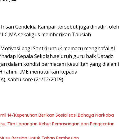
 Insan Cendekia Kampar tersebut juga dihadiri oleh
at LC,MA sekaligus memberikan Tausiah
 Motivasi bagi Santri untuk memacu menghafal Al
rhadap Kepala Sekolah,seluruh guru baik Ustadz
an dalam kondisi bermacam kesulitan yang dialami
r H.Fahmil ,ME menuturkan kepada
), sabtu sore (21/12/2019).
mil 14/Kepenuhan Berikan Sosialisasi Bahaya Narkoba
Musu, Tim Lapangan Kebut Pemasangan dan Pengecatan
 Musu Bersiap Untuk Tahap Pembesian