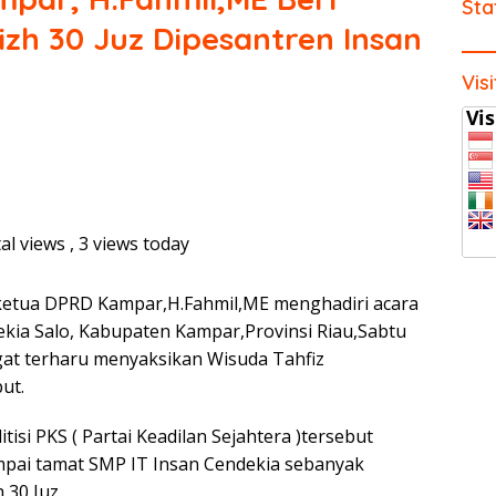
Sta
izh 30 Juz Dipesantren Insan
Vis
al views
, 3 views today
 ketua DPRD Kampar,H.Fahmil,ME menghadiri acara
kia Salo, Kabupaten Kampar,Provinsi Riau,Sabtu
gat terharu menyaksikan Wisuda Tahfiz
ut.
tisi PKS ( Partai Keadilan Sejahtera )tersebut
mpai tamat SMP IT Insan Cendekia sebanyak
 30 Juz.