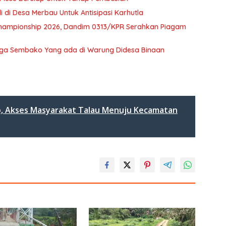
i di Desa Merbau Untuk Antisipasi Karhutla
 Championship 2026, Dandim 0313/KPR Serahkan Piagam
arga Sembako Yang ada di Warung Didesa Binaan
p, Akses Masyarakat Talau Menuju Kecamatan