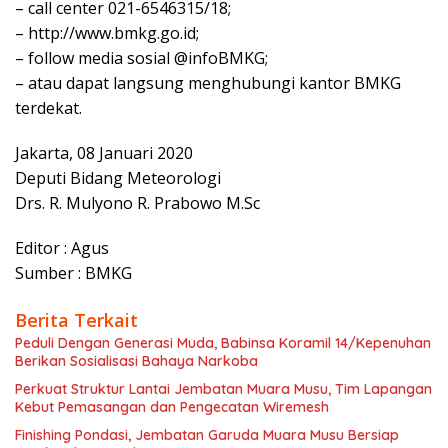
– call center 021-6546315/18;
– http://www.bmkg.go.id;
– follow media sosial @infoBMKG;
– atau dapat langsung menghubungi kantor BMKG
terdekat.
Jakarta, 08 Januari 2020
Deputi Bidang Meteorologi
Drs. R. Mulyono R. Prabowo M.Sc
Editor : Agus
Sumber : BMKG
Berita Terkait
Peduli Dengan Generasi Muda, Babinsa Koramil 14/Kepenuhan
Berikan Sosialisasi Bahaya Narkoba
Perkuat Struktur Lantai Jembatan Muara Musu, Tim Lapangan
Kebut Pemasangan dan Pengecatan Wiremesh
Finishing Pondasi, Jembatan Garuda Muara Musu Bersiap