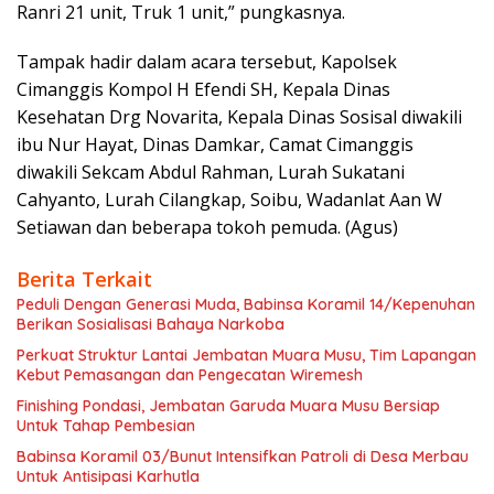
Ranri 21 unit, Truk 1 unit,” pungkasnya.
Tampak hadir dalam acara tersebut, Kapolsek
Cimanggis Kompol H Efendi SH, Kepala Dinas
Kesehatan Drg Novarita, Kepala Dinas Sosisal diwakili
ibu Nur Hayat, Dinas Damkar, Camat Cimanggis
diwakili Sekcam Abdul Rahman, Lurah Sukatani
Cahyanto, Lurah Cilangkap, Soibu, Wadanlat Aan W
Setiawan dan beberapa tokoh pemuda. (Agus)
Berita Terkait
Peduli Dengan Generasi Muda, Babinsa Koramil 14/Kepenuhan
Berikan Sosialisasi Bahaya Narkoba
Perkuat Struktur Lantai Jembatan Muara Musu, Tim Lapangan
Kebut Pemasangan dan Pengecatan Wiremesh
Finishing Pondasi, Jembatan Garuda Muara Musu Bersiap
Untuk Tahap Pembesian
Babinsa Koramil 03/Bunut Intensifkan Patroli di Desa Merbau
Untuk Antisipasi Karhutla