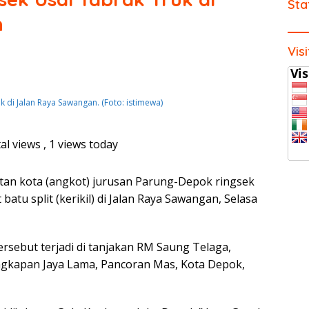
Sta
n
Vis
k di Jalan Raya Sawangan. (Foto: istimewa)
al views
, 1 views today
an kota (angkot) jurusan Parung-Depok ringsek
atu split (kerikil) di Jalan Raya Sawangan, Selasa
ersebut terjadi di tanjakan RM Saung Telaga,
angkapan Jaya Lama, Pancoran Mas, Kota Depok,