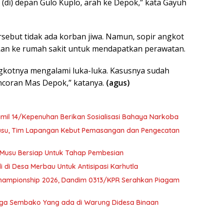
 (di) depan Gulo Kuplo, arah ke Depok,” kata Gayuh
sebut tidak ada korban jiwa. Namun, sopir angkot
ikan ke rumah sakit untuk mendapatkan perawatan.
ngkotnya mengalami luka-luka. Kasusnya sudah
ancoran Mas Depok,” katanya.
(agus)
mil 14/Kepenuhan Berikan Sosialisasi Bahaya Narkoba
Musu, Tim Lapangan Kebut Pemasangan dan Pengecatan
 Musu Bersiap Untuk Tahap Pembesian
i di Desa Merbau Untuk Antisipasi Karhutla
 Championship 2026, Dandim 0313/KPR Serahkan Piagam
arga Sembako Yang ada di Warung Didesa Binaan