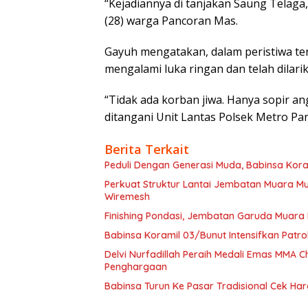
“Kejadiannya di tanjakan Saung Telaga,
(28) warga Pancoran Mas.
Gayuh mengatakan, dalam peristiwa ter
mengalami luka ringan dan telah dilar
“Tidak ada korban jiwa. Hanya sopir a
ditangani Unit Lantas Polsek Metro P
Berita Terkait
Peduli Dengan Generasi Muda, Babinsa Kora
Perkuat Struktur Lantai Jembatan Muara 
Wiremesh
Finishing Pondasi, Jembatan Garuda Muara
Babinsa Koramil 03/Bunut Intensifkan Patrol
Delvi Nurfadillah Peraih Medali Emas MMA
Penghargaan
Babinsa Turun Ke Pasar Tradisional Cek H