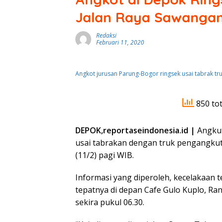
Jalan Raya Sawanga
Redaksi
Februari 11, 2020
Angkot jurusan Parung-Bogor ringsek usai tabrak tru
850 tot
DEPOK,reportaseindonesia.id |
Angkut
usai tabrakan dengan truk pengangkut b
(11/2) pagi WIB.
Informasi yang diperoleh, kecelakaan t
tepatnya di depan Cafe Gulo Kuplo, R
sekira pukul 06.30.