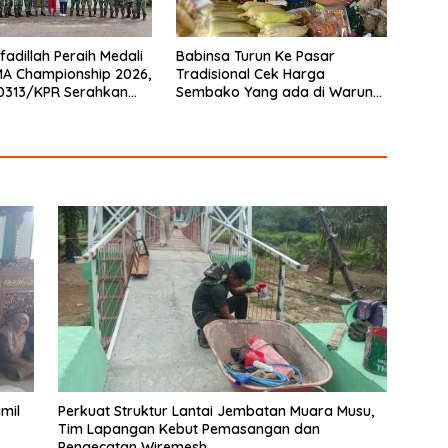
fadillah Peraih Medali
Babinsa Turun Ke Pasar
A Championship 2026,
Tradisional Cek Harga
0313/KPR Serahkan
Sembako Yang ada di Warung
Penghargaan
Didesa Binaan
mil
Perkuat Struktur Lantai Jembatan Muara Musu,
Tim Lapangan Kebut Pemasangan dan
Pengecatan Wiremesh