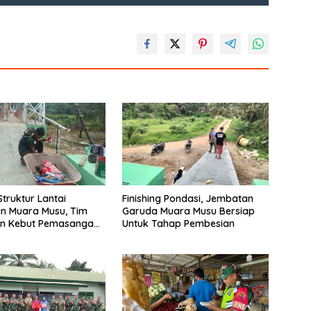
Struktur Lantai
Finishing Pondasi, Jembatan
n Muara Musu, Tim
Garuda Muara Musu Bersiap
n Kebut Pemasangan
Untuk Tahap Pembesian
gecatan Wiremesh