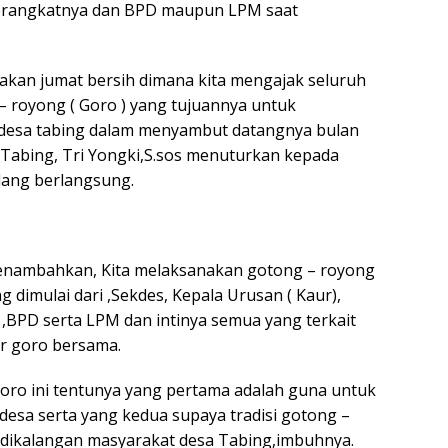
perangkatnya dan BPD maupun LPM saat
anakan jumat bersih dimana kita mengajak seluruh
royong ( Goro ) yang tujuannya untuk
 desa tabing dalam menyambut datangnya bulan
 Tabing, Tri Yongki,S.sos menuturkan kepada
edang berlangsung.
menambahkan, Kita melaksanakan gotong – royong
dimulai dari ,Sekdes, Kepala Urusan ( Kaur),
 ,BPD serta LPM dan intinya semua yang terkait
r goro bersama.
oro ini tentunya yang pertama adalah guna untuk
desa serta yang kedua supaya tradisi gotong –
a dikalangan masyarakat desa Tabing,imbuhnya.