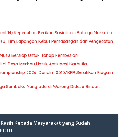
mil 14/Kepenuhan Berikan Sosialisasi Bahaya Narkoba
Musu, Tim Lapangan Kebut Pemasangan dan Pengecatan
 Musu Bersiap Untuk Tahap Pembesian
i di Desa Merbau Untuk Antisipasi Karhutla
 Championship 2026, Dandim 0313/KPR Serahkan Piagam
arga Sembako Yang ada di Warung Didesa Binaan
a Kasih Kepada Masyarakat yang Sudah
POLRI