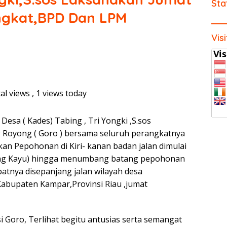
Sta
ngkat,BPD Dan LPM
Vis
al views
, 1 views today
Desa ( Kades) Tabing , Tri Yongki ,S.sos
 Royong ( Goro ) bersama seluruh perangkatnya
 Pepohonan di Kiri- kanan badan jalan dimulai
ting Kayu) hingga menumbang batang pepohonan
patnya disepanjang jalan wilayah desa
abupaten Kampar,Provinsi Riau ,jumat
i Goro, Terlihat begitu antusias serta semangat