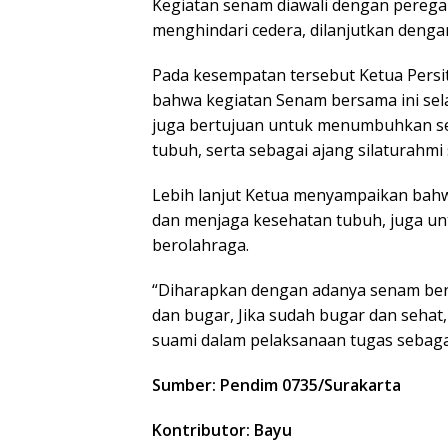
Kegiatan senam diawali dengan pereg
menghindari cedera, dilanjutkan denga
Pada kesempatan tersebut Ketua Pers
bahwa kegiatan Senam bersama ini sel
juga bertujuan untuk menumbuhkan se
tubuh, serta sebagai ajang silaturahmi
Lebih lanjut Ketua menyampaikan bahw
dan menjaga kesehatan tubuh, juga u
berolahraga.
“Diharapkan dengan adanya senam bers
dan bugar, Jika sudah bugar dan sehat,
suami dalam pelaksanaan tugas sebagai
Sumber: Pendim 0735/Surakarta
Kontributor: Bayu