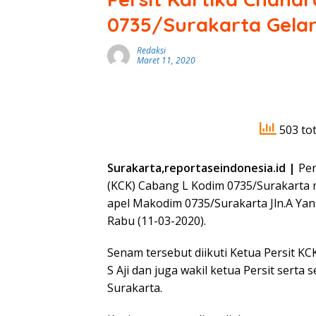
0735/Surakarta Gela
Redaksi
Maret 11, 2020
503 tot
Surakarta,reportaseindonesia.id |
Per
(KCK) Cabang L Kodim 0735/Surakarta
apel Makodim 0735/Surakarta Jln.A Yan
Rabu (11-03-2020).
Senam tersebut diikuti Ketua Persit K
S Aji dan juga wakil ketua Persit sert
Surakarta.