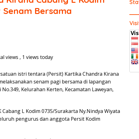
Sta
r Senam Bersama
Vis
al views
, 1 views today
satuan istri tentara (Persit) Kartika Chandra Kirana
 melaksanakan senam pagi bersama di lapangan
i No.349, Kelurahan Kerten, Kecamatan Laweyan,
CK Cabang L Kodim 0735/Surakarta Ny.Nindya Wiyata
a seluruh pengurus dan anggota Persit Kodim