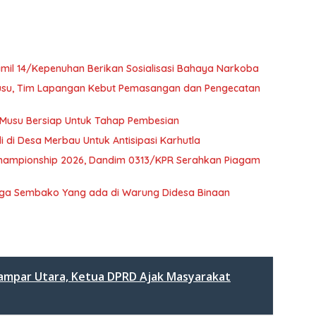
mil 14/Kepenuhan Berikan Sosialisasi Bahaya Narkoba
Musu, Tim Lapangan Kebut Pemasangan dan Pengecatan
 Musu Bersiap Untuk Tahap Pembesian
i di Desa Merbau Untuk Antisipasi Karhutla
 Championship 2026, Dandim 0313/KPR Serahkan Piagam
arga Sembako Yang ada di Warung Didesa Binaan
 Kampar Utara, Ketua DPRD Ajak Masyarakat