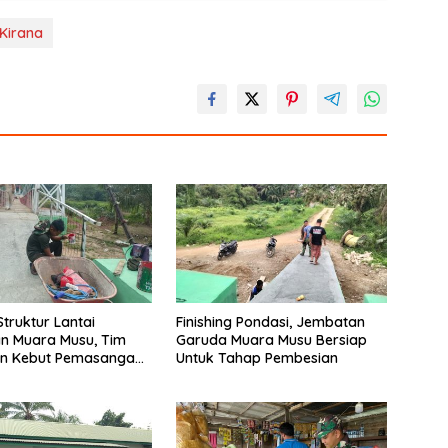
 Kirana
Struktur Lantai
Finishing Pondasi, Jembatan
n Muara Musu, Tim
Garuda Muara Musu Bersiap
n Kebut Pemasangan
Untuk Tahap Pembesian
gecatan Wiremesh