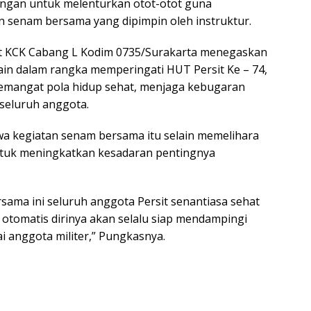
angan untuk melenturkan otot-otot guna
n senam bersama yang dipimpin oleh instruktur.
it KCK Cabang L Kodim 0735/Surakarta menegaskan
ain dalam rangka memperingati HUT Persit Ke – 74,
mangat pola hidup sehat, menjaga kebugaran
 seluruh anggota.
a kegiatan senam bersama itu selain memelihara
ntuk meningkatkan kesadaran pentingnya
ama ini seluruh anggota Persit senantiasa sehat
 otomatis dirinya akan selalu siap mendampingi
 anggota militer,” Pungkasnya.