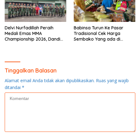
Delvi Nurfadillah Peraih
Babinsa Turun Ke Pasar
Medali Emas MMA
Tradisional Cek Harga
Championship 2026, Dandim
Sembako Yang ada di
0313/KPR Serahkan Piagam
Warung Didesa Binaan
Penghargaan
Tinggalkan Balasan
Alamat email Anda tidak akan dipublikasikan.
Ruas yang wajib
ditandai
*