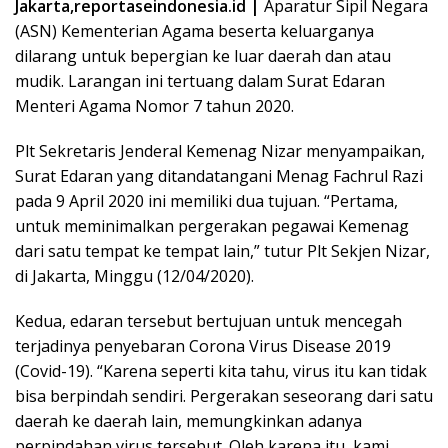
Jakarta,reportaseindonesia.id |
Aparatur Sipil Negara
(ASN) Kementerian Agama beserta keluarganya
dilarang untuk bepergian ke luar daerah dan atau
mudik. Larangan ini tertuang dalam Surat Edaran
Menteri Agama Nomor 7 tahun 2020.
Plt Sekretaris Jenderal Kemenag Nizar menyampaikan,
Surat Edaran yang ditandatangani Menag Fachrul Razi
pada 9 April 2020 ini memiliki dua tujuan. “Pertama,
untuk meminimalkan pergerakan pegawai Kemenag
dari satu tempat ke tempat lain,” tutur Plt Sekjen Nizar,
di Jakarta, Minggu (12/04/2020).
Kedua, edaran tersebut bertujuan untuk mencegah
terjadinya penyebaran Corona Virus Disease 2019
(Covid-19). “Karena seperti kita tahu, virus itu kan tidak
bisa berpindah sendiri. Pergerakan seseorang dari satu
daerah ke daerah lain, memungkinkan adanya
perpindahan virus tersebut. Oleh karena itu, kami