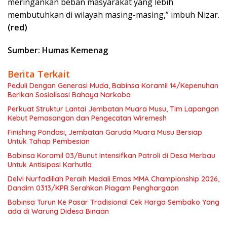
meringankan beban masyarakat yang lebih
membutuhkan di wilayah masing-masing,” imbuh Nizar.
(red)
Sumber: Humas Kemenag
Berita Terkait
Peduli Dengan Generasi Muda, Babinsa Koramil 14/Kepenuhan
Berikan Sosialisasi Bahaya Narkoba
Perkuat Struktur Lantai Jembatan Muara Musu, Tim Lapangan
Kebut Pemasangan dan Pengecatan Wiremesh
Finishing Pondasi, Jembatan Garuda Muara Musu Bersiap
Untuk Tahap Pembesian
Babinsa Koramil 03/Bunut Intensifkan Patroli di Desa Merbau
Untuk Antisipasi Karhutla
Delvi Nurfadillah Peraih Medali Emas MMA Championship 2026,
Dandim 0313/KPR Serahkan Piagam Penghargaan
Babinsa Turun Ke Pasar Tradisional Cek Harga Sembako Yang
ada di Warung Didesa Binaan