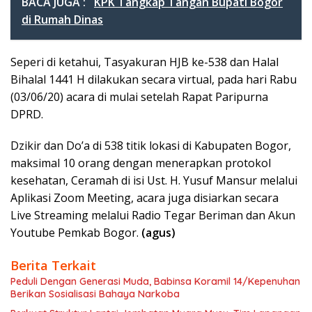
BACA JUGA :
KPK Tangkap Tangan Bupati Bogor
di Rumah Dinas
Seperi di ketahui, Tasyakuran HJB ke-538 dan Halal
Bihalal 1441 H dilakukan secara virtual, pada hari Rabu
(03/06/20) acara di mulai setelah Rapat Paripurna
DPRD.
Dzikir dan Do’a di 538 titik lokasi di Kabupaten Bogor,
maksimal 10 orang dengan menerapkan protokol
kesehatan, Ceramah di isi Ust. H. Yusuf Mansur melalui
Aplikasi Zoom Meeting, acara juga disiarkan secara
Live Streaming melalui Radio Tegar Beriman dan Akun
Youtube Pemkab Bogor.
(agus)
Berita Terkait
Peduli Dengan Generasi Muda, Babinsa Koramil 14/Kepenuhan
Berikan Sosialisasi Bahaya Narkoba