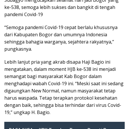
Subagyo mengucapkan selamat hari jadi Bogor yang
ke-538, semoga lebih sukses dan bangkit di tengah
pandemi Covid-19
“Semoga pandemi Covid-19 cepat berlalu khususnya
dari Kabupaten Bogor dan umumnya Indonesia
sehingga bahagia warganya, sejahtera rakyatnya,”
pungkasnya.
Lebih lanjut pria yang akrab disapa Haji Bagio ini
mengatakan, dalam moment HJB ke-538 ini menjadi
semangat bagi masyarakat Kab Bogor dalam
menghadapi wabah Covid-19 ini. “Meski saat ini sedang
digaungkan New Normal, namun masyarakat tetap
harus waspada. Tetap terapkan protokol kesehatan
dengan baik, sehingga bisa terhindar dari virus Covid-
19,” ungkap H. Bagio.