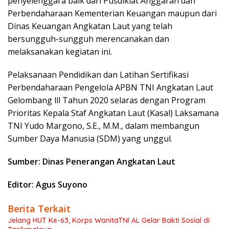
penyelenggara baik dari Pusdiklat Anggaran dan
Perbendaharaan Kementerian Keuangan maupun dari
Dinas Keuangan Angkatan Laut yang telah
bersungguh-sungguh merencanakan dan
melaksanakan kegiatan ini.
Pelaksanaan Pendidikan dan Latihan Sertifikasi
Perbendaharaan Pengelola APBN TNI Angkatan Laut
Gelombang lll Tahun 2020 selaras dengan Program
Prioritas Kepala Staf Angkatan Laut (Kasal) Laksamana
TNI Yudo Margono, S.E., M.M., dalam membangun
Sumber Daya Manusia (SDM) yang unggul.
Sumber: Dinas Penerangan Angkatan Laut
Editor: Agus Suyono
Berita Terkait
Jelang HUT Ke-63, Korps WanitaTNI AL Gelar Bakti Sosial di