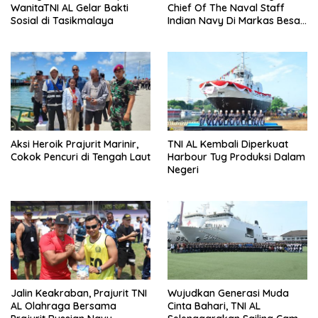
WanitaTNI AL Gelar Bakti
Chief Of The Naval Staff
Sosial di Tasikmalaya
Indian Navy Di Markas Besar
Angkatan Laut
Aksi Heroik Prajurit Marinir,
TNI AL Kembali Diperkuat
Cokok Pencuri di Tengah Laut
Harbour Tug Produksi Dalam
Negeri
Jalin Keakraban, Prajurit TNI
Wujudkan Generasi Muda
AL Olahraga Bersama
Cinta Bahari, TNI AL