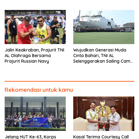
Jalin Keakraban, Prajurit TNI
Wujudkan Generasi Muda
AL Olahraga Bersama
Cinta Bahari, TNI AL
Prajurit Russian Navy
Selenggarakan Sailing Camp
Dengan KRI Semarang-594
Rekomendasi untuk kamu
Jelang HUT Ke-63, Korps
Kasal Terima Courtesy Call