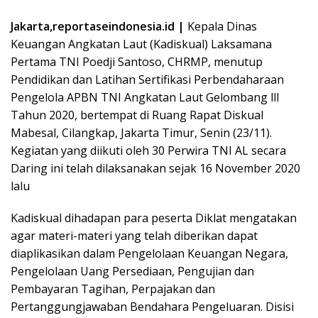
Jakarta,reportaseindonesia.id |
Kepala Dinas
Keuangan Angkatan Laut (Kadiskual) Laksamana
Pertama TNI Poedji Santoso, CHRMP, menutup
Pendidikan dan Latihan Sertifikasi Perbendaharaan
Pengelola APBN TNI Angkatan Laut Gelombang lll
Tahun 2020, bertempat di Ruang Rapat Diskual
Mabesal, Cilangkap, Jakarta Timur, Senin (23/11).
Kegiatan yang diikuti oleh 30 Perwira TNI AL secara
Daring ini telah dilaksanakan sejak 16 November 2020
lalu
Kadiskual dihadapan para peserta Diklat mengatakan
agar materi-materi yang telah diberikan dapat
diaplikasikan dalam Pengelolaan Keuangan Negara,
Pengelolaan Uang Persediaan, Pengujian dan
Pembayaran Tagihan, Perpajakan dan
Pertanggungjawaban Bendahara Pengeluaran. Disisi