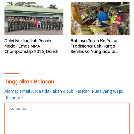
Delvi Nurfadillah Peraih
Babinsa Turun Ke Pasar
Medali Emas MMA
Tradisional Cek Harga
Championship 2026, Dandim
Sembako Yang ada di
0313/KPR Serahkan Piagam
Warung Didesa Binaan
Penghargaan
Tinggalkan Balasan
Alamat email Anda tidak akan dipublikasikan.
Ruas yang wajib
ditandai
*