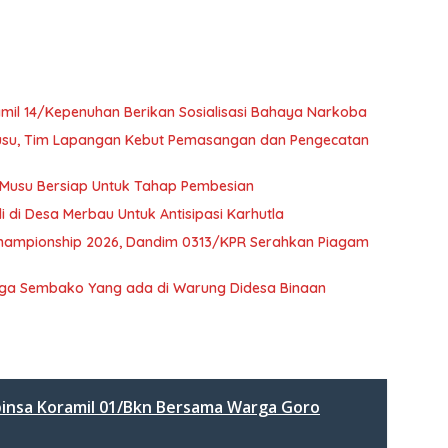
mil 14/Kepenuhan Berikan Sosialisasi Bahaya Narkoba
Musu, Tim Lapangan Kebut Pemasangan dan Pengecatan
 Musu Bersiap Untuk Tahap Pembesian
i di Desa Merbau Untuk Antisipasi Karhutla
 Championship 2026, Dandim 0313/KPR Serahkan Piagam
arga Sembako Yang ada di Warung Didesa Binaan
binsa Koramil 01/Bkn Bersama Warga Goro