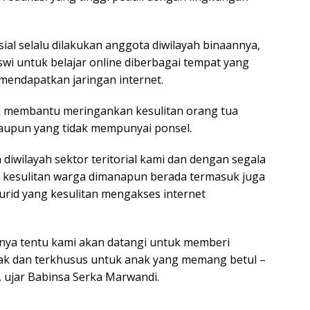
osial selalu dilakukan anggota diwilayah binaannya,
swi untuk belajar online diberbagai tempat yang
 mendapatkan jaringan internet.
uk membantu meringankan kesulitan orang tua
aupun yang tidak mempunyai ponsel.
diwilayah sektor teritorial kami dan dengan segala
 kesulitan warga dimanapun berada termasuk juga
murid yang kesulitan mengakses internet
nya tentu kami akan datangi untuk memberi
nak dan terkhusus untuk anak yang memang betul –
, ujar Babinsa Serka Marwandi.