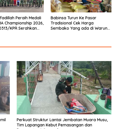
fadillah Peraih Medali
Babinsa Turun Ke Pasar
A Championship 2026,
Tradisional Cek Harga
0313/KPR Serahkan
Sembako Yang ada di Warung
Penghargaan
Didesa Binaan
mil
Perkuat Struktur Lantai Jembatan Muara Musu,
Tim Lapangan Kebut Pemasangan dan