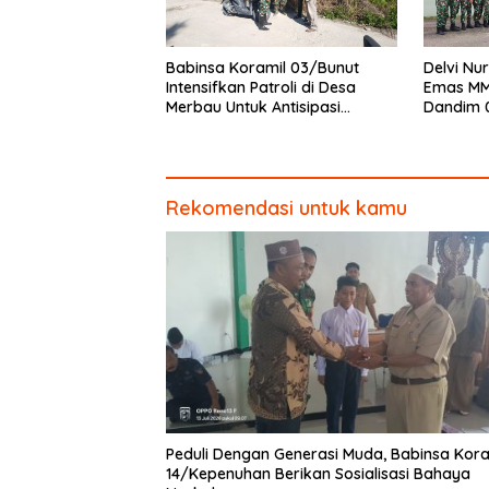
Babinsa Koramil 03/Bunut
Delvi Nur
Intensifkan Patroli di Desa
Emas MM
Merbau Untuk Antisipasi
Dandim 
Karhutla
Piagam 
Rekomendasi untuk kamu
Peduli Dengan Generasi Muda, Babinsa Kora
14/Kepenuhan Berikan Sosialisasi Bahaya