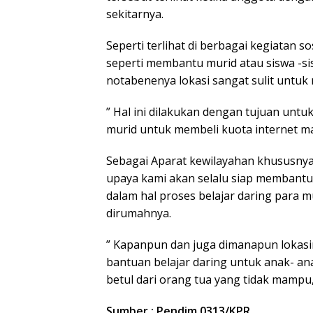
sekitarnya.
Seperti terlihat di berbagai kegiatan s
seperti membantu murid atau siswa -si
notabenenya lokasi sangat sulit untuk
” Hal ini dilakukan dengan tujuan unt
murid untuk membeli kuota internet m
Sebagai Aparat kewilayahan khususnya 
upaya kami akan selalu siap membantu
dalam hal proses belajar daring para 
dirumahnya.
” Kapanpun dan juga dimanapun lokasi
bantuan belajar daring untuk anak- a
betul dari orang tua yang tidak mampu
Sumber : Pendim 0313/KPR