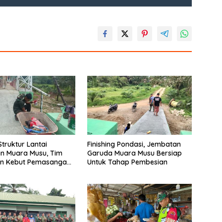
Struktur Lantai
Finishing Pondasi, Jembatan
n Muara Musu, Tim
Garuda Muara Musu Bersiap
n Kebut Pemasangan
Untuk Tahap Pembesian
gecatan Wiremesh