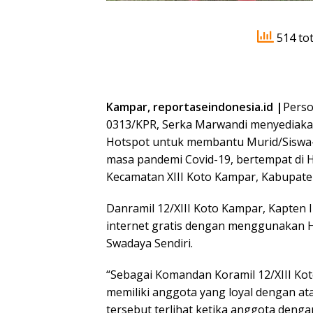
514 tot
Kampar, reportaseindonesia.id |
Perso
0313/KPR, Serka Marwandi menyediakan
Hotspot untuk membantu Murid/Siswa-Si
masa pandemi Covid-19, bertempat di 
Kecamatan XIII Koto Kampar, Kabupaten
Danramil 12/XIII Koto Kampar, Kapten
internet gratis dengan menggunakan 
Swadaya Sendiri.
“Sebagai Komandan Koramil 12/XIII K
memiliki anggota yang loyal dengan at
tersebut terlihat ketika anggota deng