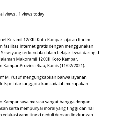
al views
, 1 views today
nel Koramil 12/XIII Koto Kampar jajaran Kodim
 fasilitas internet gratis dengan menggunakan
swi yang terkendala dalam belajar lewat daring d
Halaman Makoramil 12/XIII Koto Kampar,
 Kampar,Provinsi Riau, Kamis (11/02/2021).
 Inf M. Yusuf mengungkapkan bahwa layanan
Hotspot dari anggota kami adalah merupakan
oto Kampar saya merasa sangat bangga dengan
asan serta mempunyai moral yang tinggi dan hal
an edukasi yang tinggi peduli dengan lingkungan