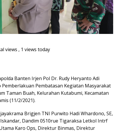
al views
, 1 views today
polda Banten Irjen Pol Dr. Rudy Heryanto Adi
 Pemberlakuan Pembatasan Kegiatan Masyarakat
erum Taman Buah, Kelurahan Kutabumi, Kecamatan
mis (11/2/2021).
ijayakrama Brigjen TNI Purwito Hadi Whardono, SE,
skandar, Dandim 0510rue Tigaraksa Letkol Intrf
Utama Karo Ops, Direktur Binmas, Direktur