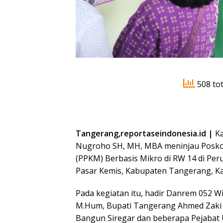
508 tot
Tangerang,reportaseindonesia.id |
Ka
Nugroho SH, MH, MBA meninjau Posko
(PPKM) Berbasis Mikro di RW 14 di P
Pasar Kemis, Kabupaten Tangerang, Ka
Pada kegiatan itu, hadir Danrem 052 W
M.Hum, Bupati Tangerang Ahmed Zaki I
Bangun Siregar dan beberapa Pejabat 