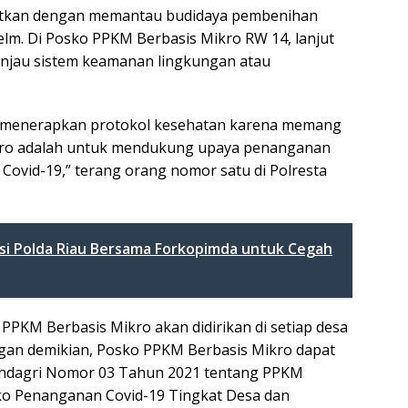
njutkan dengan memantau budidaya pembenihan
lm. Di Posko PPKM Berbasis Mikro RW 14, lanjut
njau sistem keamanan lingkungan atau
n menerapkan protokol kesehatan karena memang
kro adalah untuk mendukung upaya penanganan
vid-19,” terang orang nomor satu di Polresta
vasi Polda Riau Bersama Forkopimda untuk Cegah
PKM Berbasis Mikro akan didirikan di setiap desa
ngan demikian, Posko PPKM Berbasis Mikro dapat
endagri Nomor 03 Tahun 2021 tentang PPKM
o Penanganan Covid-19 Tingkat Desa dan