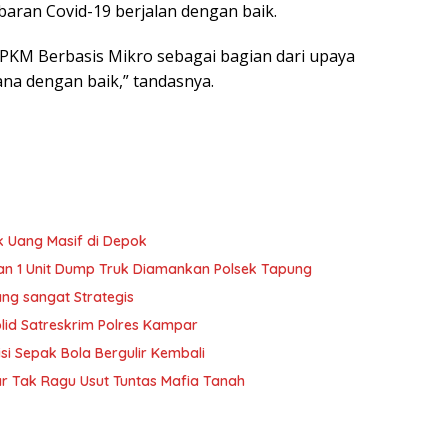
aran Covid-19 berjalan dengan baik.
PPKM Berbasis Mikro sebagai bagian dari upaya
na dengan baik,” tandasnya.
k Uang Masif di Depok
dan 1 Unit Dump Truk Diamankan Polsek Tapung
ang sangat Strategis
lid Satreskrim Polres Kampar
isi Sepak Bola Bergulir Kembali
ar Tak Ragu Usut Tuntas Mafia Tanah