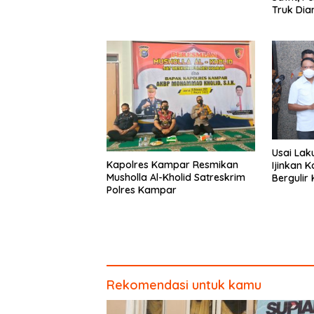
Truk Dia
Tapung
Usai Lak
Kapolres Kampar Resmikan
Ijinkan 
Musholla Al-Kholid Satreskrim
Bergulir
Polres Kampar
Rekomendasi untuk kamu