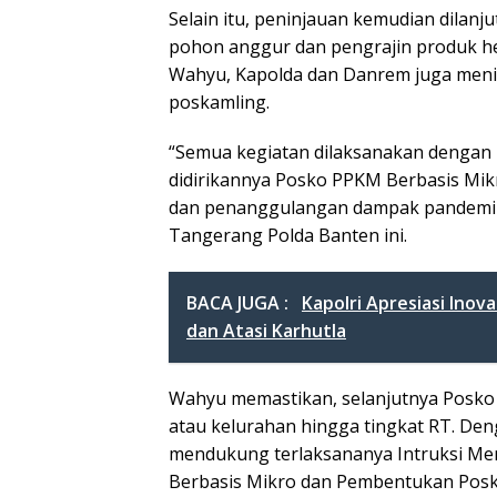
Selain itu, peninjauan kemudian dila
pohon anggur dan pengrajin produk he
Wahyu, Kapolda dan Danrem juga meni
poskamling.
“Semua kegiatan dilaksanakan denga
didirikannya Posko PPKM Berbasis Mi
dan penanggulangan dampak pandemi Co
Tangerang Polda Banten ini.
BACA JUGA :
Kapolri Apresiasi Ino
dan Atasi Karhutla
Wahyu memastikan, selanjutnya Posko P
atau kelurahan hingga tingkat RT. De
mendukung terlaksananya Intruksi M
Berbasis Mikro dan Pembentukan Posk