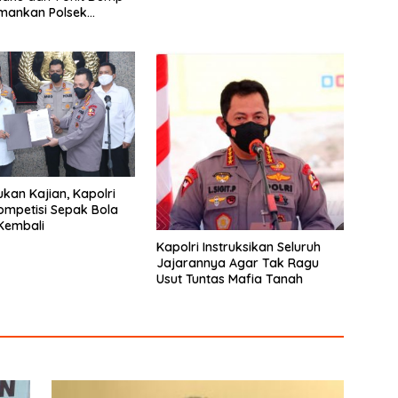
mankan Polsek
ukan Kajian, Kapolri
Kompetisi Sepak Bola
 Kembali
Kapolri Instruksikan Seluruh
Jajarannya Agar Tak Ragu
Usut Tuntas Mafia Tanah