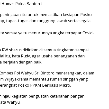
id Humas Polda Banten.t
peninjauan itu untuk memastikan kesiapan Posko
ap, tugas-tugas dan tanggung jawab serta segala
ita semua yaitu menurunnya angka terpapar Covid-
RW sharus didirikan di semua tingkatan sampai
al itu, kata Rudy, agar usaha penanganan dan
 berjalan dengan baik.
 Kombes Pol Wahyu Sri Bintoro menerangkan, dalam
rem Wijayakrama memantau rumah singgah yang
 perangkat Posko PPKM Berbasis Mikro.
ninjau kegiatan penguatan ketahanan pangan
 kata Wahyu.