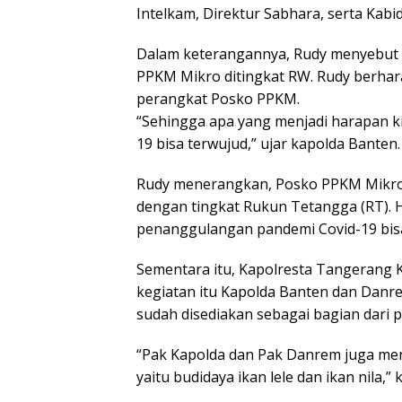
Intelkam, Direktur Sabhara, serta Kab
Dalam keterangannya, Rudy menyebut 
PPKM Mikro ditingkat RW. Rudy berhar
perangkat Posko PPKM.
“Sehingga apa yang menjadi harapan k
19 bisa terwujud,” ujar kapolda Banten.
Rudy menerangkan, Posko PPKM Mikro 
dengan tingkat Rukun Tetangga (RT). H
penanggulangan pandemi Covid-19 bisa
Sementara itu, Kapolresta Tangerang
kegiatan itu Kapolda Banten dan Dan
sudah disediakan sebagai bagian dari
“Pak Kapolda dan Pak Danrem juga me
yaitu budidaya ikan lele dan ikan nila,”