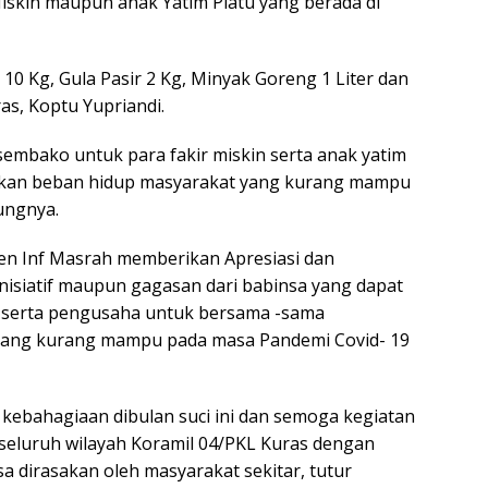
iskin maupun anak Yatim Piatu yang berada di
10 Kg, Gula Pasir 2 Kg, Minyak Goreng 1 Liter dan
as, Koptu Yupriandi.
sembako untuk para fakir miskin serta anak yatim
ankan beban hidup masyarakat yang kurang mampu
ungnya.
ten Inf Masrah memberikan Apresiasi dan
Inisiatif maupun gagasan dari babinsa yang dapat
 serta pengusaha untuk bersama -sama
yang kurang mampu pada masa Pandemi Covid- 19
ebahagiaan dibulan suci ini dan semoga kegiatan
 diseluruh wilayah Koramil 04/PKL Kuras dengan
a dirasakan oleh masyarakat sekitar, tutur