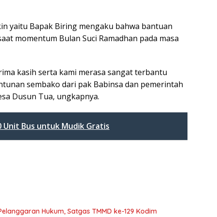
skin yaitu Bapak Biring mengaku bahwa bantuan
i saat momentum Bulan Suci Ramadhan pada masa
rima kasih serta kami merasa sangat terbantu
ntunan sembako dari pak Babinsa dan pemerintah
esa Dusun Tua, ungkapnya.
Unit Bus untuk Mudik Gratis
 Pelanggaran Hukum, Satgas TMMD ke-129 Kodim