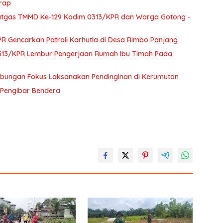
erap
atgas TMMD Ke-129 Kodim 0313/KPR dan Warga Gotong -
 Gencarkan Patroli Karhutla di Desa Rimbo Panjang
0313/KPR Lembur Pengerjaan Rumah Ibu Timah Pada
abungan Fokus Laksanakan Pendinginan di Kerumutan
n Pengibar Bendera