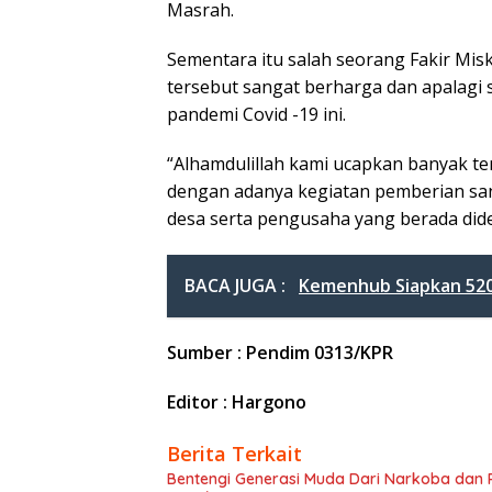
Masrah.
Sementara itu salah seorang Fakir Mi
tersebut sangat berharga dan apalag
pandemi Covid -19 ini.
“Alhamdulillah kami ucapkan banyak te
dengan adanya kegiatan pemberian sa
desa serta pengusaha yang berada did
BACA JUGA :
Kemenhub Siapkan 520 
Sumber : Pendim 0313/KPR
Editor : Hargono
Berita Terkait
Bentengi Generasi Muda Dari Narkoba dan