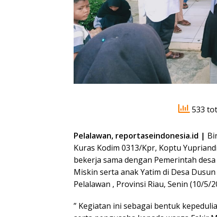
533 tot
Pelalawan, reportaseindonesia.id |
Bi
Kuras Kodim 0313/Kpr, Koptu Yupriand
bekerja sama dengan Pemerintah desa
Miskin serta anak Yatim di Desa Dusu
Pelalawan , Provinsi Riau, Senin (10/5/2
” Kegiatan ini sebagai bentuk kepedul