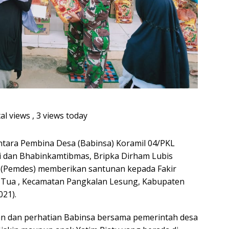
al views
, 3 views today
ntara Pembina Desa (Babinsa) Koramil 04/PKL
i dan Bhabinkamtibmas, Bripka Dirham Lubis
 (Pemdes) memberikan santunan kepada Fakir
n Tua , Kecamatan Pangkalan Lesung, Kabupaten
021).
ian dan perhatian Babinsa bersama pemerintah desa