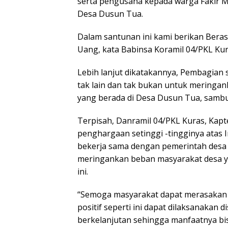
serta pengusaha kepada warga Fakir M
Desa Dusun Tua.
Dalam santunan ini kami berikan Beras 
Uang, kata Babinsa Koramil 04/PKL Kur
Lebih lanjut dikatakannya, Pembagian 
tak lain dan tak bukan untuk mering
yang berada di Desa Dusun Tua, samb
Terpisah, Danramil 04/PKL Kuras, Kap
penghargaan setinggi -tingginya atas 
bekerja sama dengan pemerintah desa
meringankan beban masyarakat desa 
ini.
“Semoga masyarakat dapat merasakan k
positif seperti ini dapat dilaksanakan
berkelanjutan sehingga manfaatnya bis