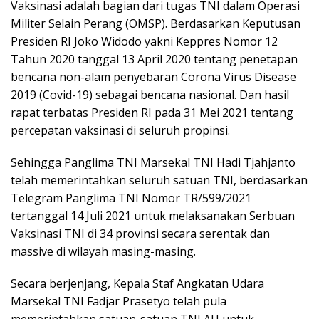
Vaksinasi adalah bagian dari tugas TNI dalam Operasi
Militer Selain Perang (OMSP). Berdasarkan Keputusan
Presiden RI Joko Widodo yakni Keppres Nomor 12
Tahun 2020 tanggal 13 April 2020 tentang penetapan
bencana non-alam penyebaran Corona Virus Disease
2019 (Covid-19) sebagai bencana nasional. Dan hasil
rapat terbatas Presiden RI pada 31 Mei 2021 tentang
percepatan vaksinasi di seluruh propinsi.
Sehingga Panglima TNI Marsekal TNI Hadi Tjahjanto
telah memerintahkan seluruh satuan TNI, berdasarkan
Telegram Panglima TNI Nomor TR/599/2021
tertanggal 14 Juli 2021 untuk melaksanakan Serbuan
Vaksinasi TNI di 34 provinsi secara serentak dan
massive di wilayah masing-masing.
Secara berjenjang, Kepala Staf Angkatan Udara
Marsekal TNI Fadjar Prasetyo telah pula
memerintahkan satuan-satuan TNI AU untuk