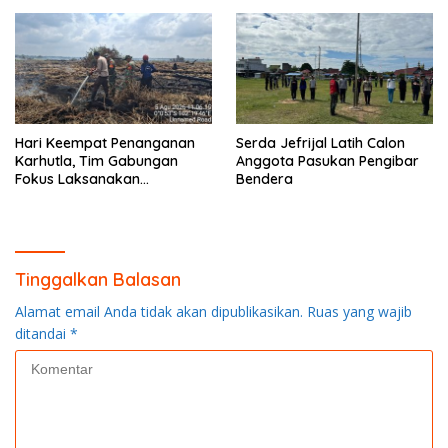
Hari Keempat Penanganan
Serda Jefrijal Latih Calon
Karhutla, Tim Gabungan
Anggota Pasukan Pengibar
Fokus Laksanakan
Bendera
Pendinginan di Kerumutan
Tinggalkan Balasan
Alamat email Anda tidak akan dipublikasikan.
Ruas yang wajib
ditandai
*