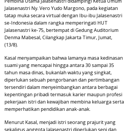
Pembina Utama Jalasenastri didampingi Ketua Umum
Jalasenastri Ny. Vero Yudo Margono, pada kegiatan
tatap muka secara virtual dengan Ibu-ibu Jalasenastri
se-Indonesia dalam rangka memperingati HUT
Jalasenastri ke-75, bertempat di Gedung Auditorium
Denma Mabesal, Cilangkap Jakarta Timur, Jumat,
(13/8).
Kasal menyampaikan bahwa lamanya masa kedinasan
suami yang mencapai hingga antara 30 sampai 35
tahun masa dinas, bukanlah waktu yang singkat,
diperlukan sebuah pengorbanan dan pertimbangan
tersendiri dalam menyeimbangkan antara berbagai
kepentingan pribadi termasuk karier maupun profesi
pekerjaan istri dan kewajiban membina keluarga serta
memperhatikan pendidikan anak-anak.
Menurut Kasal, menjadi istri seorang prajurit yang
sekaligus anggota Jalasenastri diperlukan seni dan