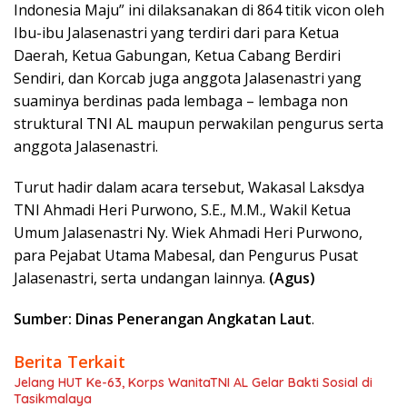
Indonesia Maju” ini dilaksanakan di 864 titik vicon oleh
Ibu-ibu Jalasenastri yang terdiri dari para Ketua
Daerah, Ketua Gabungan, Ketua Cabang Berdiri
Sendiri, dan Korcab juga anggota Jalasenastri yang
suaminya berdinas pada lembaga – lembaga non
struktural TNI AL maupun perwakilan pengurus serta
anggota Jalasenastri.
Turut hadir dalam acara tersebut, Wakasal Laksdya
TNI Ahmadi Heri Purwono, S.E., M.M., Wakil Ketua
Umum Jalasenastri Ny. Wiek Ahmadi Heri Purwono,
para Pejabat Utama Mabesal, dan Pengurus Pusat
Jalasenastri, serta undangan lainnya.
(Agus)
Sumber: Dinas Penerangan Angkatan Laut
.
Berita Terkait
Jelang HUT Ke-63, Korps WanitaTNI AL Gelar Bakti Sosial di
Tasikmalaya