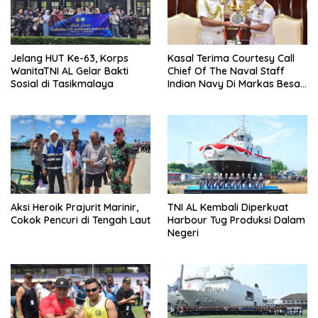
Jelang HUT Ke-63, Korps
Kasal Terima Courtesy Call
WanitaTNI AL Gelar Bakti
Chief Of The Naval Staff
Sosial di Tasikmalaya
Indian Navy Di Markas Besar
Angkatan Laut
Aksi Heroik Prajurit Marinir,
TNI AL Kembali Diperkuat
Cokok Pencuri di Tengah Laut
Harbour Tug Produksi Dalam
Negeri