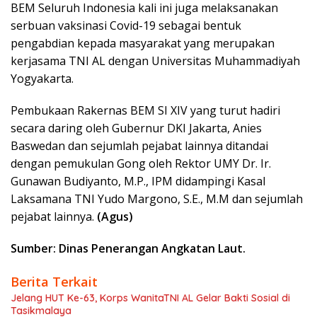
BEM Seluruh Indonesia kali ini juga melaksanakan
serbuan vaksinasi Covid-19 sebagai bentuk
pengabdian kepada masyarakat yang merupakan
kerjasama TNI AL dengan Universitas Muhammadiyah
Yogyakarta.
Pembukaan Rakernas BEM SI XIV yang turut hadiri
secara daring oleh Gubernur DKI Jakarta, Anies
Baswedan dan sejumlah pejabat lainnya ditandai
dengan pemukulan Gong oleh Rektor UMY Dr. Ir.
Gunawan Budiyanto, M.P., IPM didampingi Kasal
Laksamana TNI Yudo Margono, S.E., M.M dan sejumlah
pejabat lainnya.
(Agus)
Sumber: Dinas Penerangan Angkatan Laut.
Berita Terkait
Jelang HUT Ke-63, Korps WanitaTNI AL Gelar Bakti Sosial di
Tasikmalaya