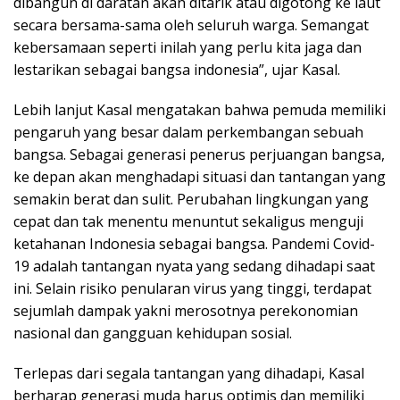
dibangun di daratan akan ditarik atau digotong ke laut
secara bersama-sama oleh seluruh warga. Semangat
kebersamaan seperti inilah yang perlu kita jaga dan
lestarikan sebagai bangsa indonesia”, ujar Kasal.
Lebih lanjut Kasal mengatakan bahwa pemuda memiliki
pengaruh yang besar dalam perkembangan sebuah
bangsa. Sebagai generasi penerus perjuangan bangsa,
ke depan akan menghadapi situasi dan tantangan yang
semakin berat dan sulit. Perubahan lingkungan yang
cepat dan tak menentu menuntut sekaligus menguji
ketahanan Indonesia sebagai bangsa. Pandemi Covid-
19 adalah tantangan nyata yang sedang dihadapi saat
ini. Selain risiko penularan virus yang tinggi, terdapat
sejumlah dampak yakni merosotnya perekonomian
nasional dan gangguan kehidupan sosial.
Terlepas dari segala tantangan yang dihadapi, Kasal
berharap generasi muda harus optimis dan memiliki