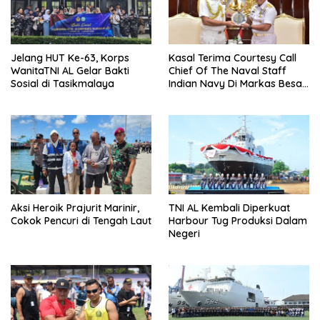
Jelang HUT Ke-63, Korps
Kasal Terima Courtesy Call
WanitaTNI AL Gelar Bakti
Chief Of The Naval Staff
Sosial di Tasikmalaya
Indian Navy Di Markas Besar
Angkatan Laut
Aksi Heroik Prajurit Marinir,
TNI AL Kembali Diperkuat
Cokok Pencuri di Tengah Laut
Harbour Tug Produksi Dalam
Negeri