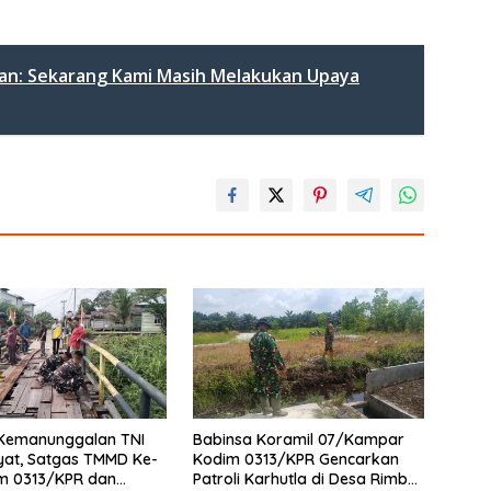
man: Sekarang Kami Masih Melakukan Upaya
 Kemanunggalan TNI
Babinsa Koramil 07/Kampar
yat, Satgas TMMD Ke-
Kodim 0313/KPR Gencarkan
im 0313/KPR dan
Patroli Karhutla di Desa Rimbo