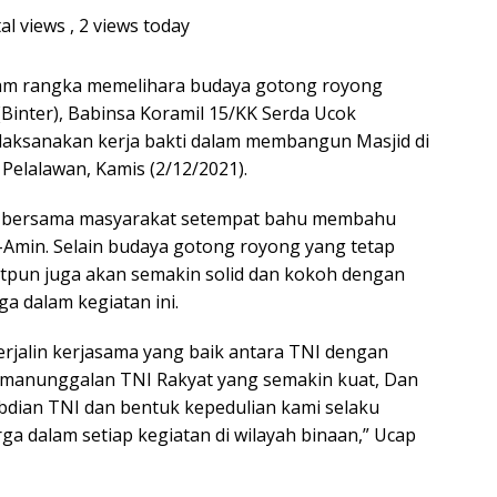
al views
, 2 views today
am rangka memelihara budaya gotong royong
(Binter), Babinsa Koramil 15/KK Serda Ucok
aksanakan kerja bakti dalam membangun Masjid di
Pelalawan, Kamis (2/12/2021).
nsa bersama masyarakat setempat bahu membahu
Amin. Selain budaya gotong royong yang tetap
tpun juga akan semakin solid dan kokoh dengan
a dalam kegiatan ini.
 terjalin kerjasama yang baik antara TNI dengan
kemanunggalan TNI Rakyat yang semakin kuat, Dan
bdian TNI dan bentuk kepedulian kami selaku
a dalam setiap kegiatan di wilayah binaan,” Ucap