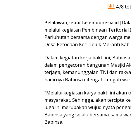
478 tot
Pelalawan,reportaseindonesia.id|
Dal
melalui kegiatan Pembinaan Teritorial 
Parluhutan bersama dengan warga mel
Desa Petodaan Kec. Teluk Meranti Kab. 
Dalam kegiatan kerja bakti ini, Babi
dalam pengecoran bangunan Masjid Al-
terjaga, kemanunggalan TNI dan rakya
hadirnya Babinsa ditengah-tengah warg
“Melalui kegiatan karya bakti ini akan
masyarakat. Sehingga, akan tercipta 
juga ini merupakan wujud nyata penga
Babinsa yang selalu bersama-sama warg
Babinsa.