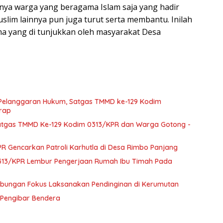
ya warga yang beragama Islam saja yang hadir
uslim lainnya pun juga turut serta membantu. Inilah
ma yang di tunjukkan oleh masyarakat Desa
 Pelanggaran Hukum, Satgas TMMD ke-129 Kodim
erap
atgas TMMD Ke-129 Kodim 0313/KPR dan Warga Gotong -
 Gencarkan Patroli Karhutla di Desa Rimbo Panjang
0313/KPR Lembur Pengerjaan Rumah Ibu Timah Pada
abungan Fokus Laksanakan Pendinginan di Kerumutan
n Pengibar Bendera