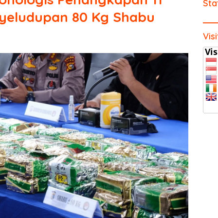
Sta
yeludupan 80 Kg Shabu
Vis