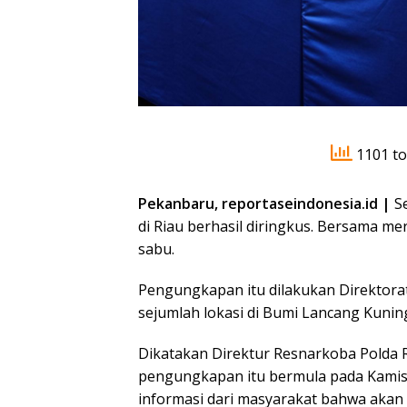
1101 to
Pekanbaru, reportaseindonesia.id |
Se
di Riau berhasil diringkus. Bersama mer
sabu.
Pengungkapan itu dilakukan Direktorat
sejumlah lokasi di Bumi Lancang Kunin
Dikatakan Direktur Resnarkoba Polda R
pengungkapan itu bermula pada Kamis (
informasi dari masyarakat bahwa akan