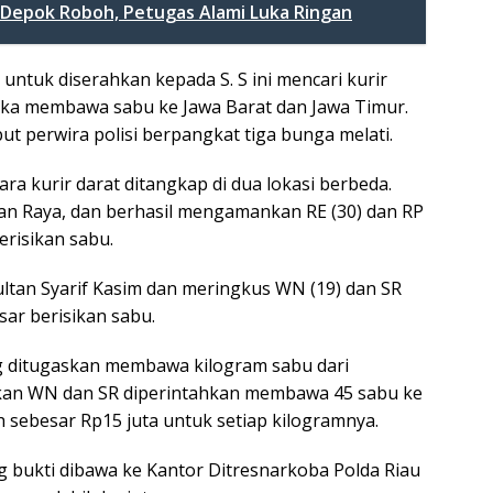
 Depok Roboh, Petugas Alami Luka Ringan
ntuk diserahkan kepada S. S ini mencari kurir
reka membawa sabu ke Jawa Barat dan Jawa Timur.
t perwira polisi berpangkat tiga bunga melati.
 kurir darat ditangkap di dua lokasi berbeda.
pan Raya, dan berhasil mengamankan RE (30) dan RP
erisikan sabu.
Sultan Syarif Kasim dan meringkus WN (19) dan SR
sar berisikan sabu.
g ditugaskan membawa kilogram sabu dari
kan WN dan SR diperintahkan membawa 45 sabu ke
h sebesar Rp15 juta untuk setiap kilogramnya.
g bukti dibawa ke Kantor Ditresnarkoba Polda Riau