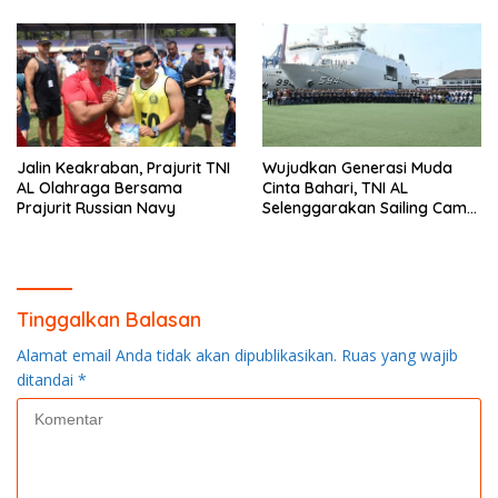
Jalin Keakraban, Prajurit TNI
Wujudkan Generasi Muda
AL Olahraga Bersama
Cinta Bahari, TNI AL
Prajurit Russian Navy
Selenggarakan Sailing Camp
Dengan KRI Semarang-594
Tinggalkan Balasan
Alamat email Anda tidak akan dipublikasikan.
Ruas yang wajib
ditandai
*