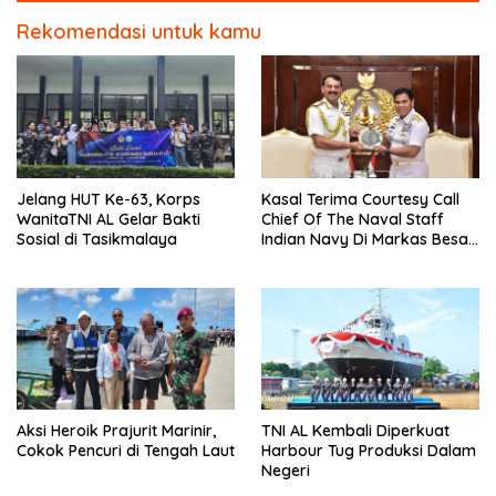
Rekomendasi untuk kamu
Jelang HUT Ke-63, Korps
Kasal Terima Courtesy Call
WanitaTNI AL Gelar Bakti
Chief Of The Naval Staff
Sosial di Tasikmalaya
Indian Navy Di Markas Besar
Angkatan Laut
Aksi Heroik Prajurit Marinir,
TNI AL Kembali Diperkuat
Cokok Pencuri di Tengah Laut
Harbour Tug Produksi Dalam
Negeri