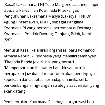
(Kasal) Laksamana TNI Yudo Margono saat memimpin
Upacara Peresmian Koarmada RI sekaligus
Pengukuhan Laksamana Madya (Laksdya) TNI Dr.
Agung Prasetiawan, M.A.P., sebagai Panglima
Koarmada RI yang pertama, bertempat di Dermaga
Koarmada I Pondok Dayung, Tanjung Priok, Kamis
(3/02).
Menurut Kasal, kelahiran organisasi baru Komando
Armada Republik Indonesia yang memiliki semboyan
“Ekapada Banda Jala Nusa” yang berarti
“Mempersatukan Kekuatan Laut Nusantara” ini
merupakan jawaban dari tuntutan akan pentingnya
kepekaan dan adaptasi terhadap dinamika serta
perkembangan lingkungan strategis saat ini dan yang
akan datang.
Pembentukan Koarmada RI sebagai organisasi baru