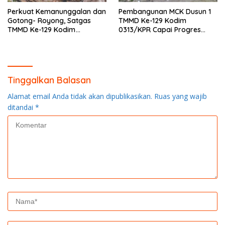
Perkuat Kemanunggalan dan
Pembangunan MCK Dusun 1
Gotong- Royong, Satgas
TMMD Ke-129 Kodim
TMMD Ke-129 Kodim
0313/KPR Capai Progres
0313/KPR Bersama
87%, Masuki Tahan
Mahasiswa UNRI Pulas
Pemasangan Keramik
Rumah Bapak Dedi
Tinggalkan Balasan
Alamat email Anda tidak akan dipublikasikan.
Ruas yang wajib
ditandai
*