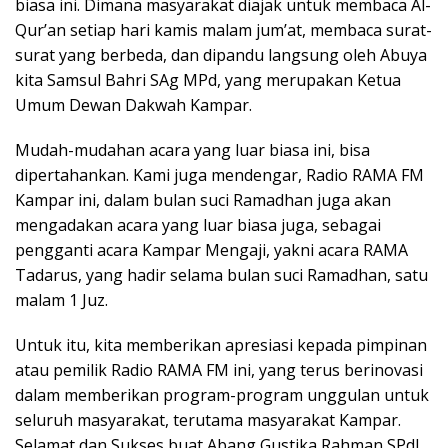
biasa ini. Dimana masyarakat diajak untuk membaca Al-
Qur’an setiap hari kamis malam jum’at, membaca surat-
surat yang berbeda, dan dipandu langsung oleh Abuya
kita Samsul Bahri SAg MPd, yang merupakan Ketua
Umum Dewan Dakwah Kampar.
Mudah-mudahan acara yang luar biasa ini, bisa
dipertahankan. Kami juga mendengar, Radio RAMA FM
Kampar ini, dalam bulan suci Ramadhan juga akan
mengadakan acara yang luar biasa juga, sebagai
pengganti acara Kampar Mengaji, yakni acara RAMA
Tadarus, yang hadir selama bulan suci Ramadhan, satu
malam 1 Juz.
Untuk itu, kita memberikan apresiasi kepada pimpinan
atau pemilik Radio RAMA FM ini, yang terus berinovasi
dalam memberikan program-program unggulan untuk
seluruh masyarakat, terutama masyarakat Kampar.
Selamat dan Sukses buat Abang Gustika Rahman SPdI,