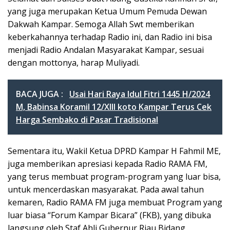
yang juga merupakan Ketua Umum Pemuda Dewan
Dakwah Kampar. Semoga Allah Swt memberikan
keberkahannya terhadap Radio ini, dan Radio ini bisa
menjadi Radio Andalan Masyarakat Kampar, sesuai
dengan mottonya, harap Muliyadi.
BACA JUGA :
Usai Hari Raya Idul Fitri 1445 H/2024
M, Babinsa Koramil 12/XIII koto Kampar Terus Cek
Harga Sembako di Pasar Tradisional
Sementara itu, Wakil Ketua DPRD Kampar H Fahmil ME,
juga memberikan apresiasi kepada Radio RAMA FM,
yang terus membuat program-program yang luar bisa,
untuk mencerdaskan masyarakat. Pada awal tahun
kemaren, Radio RAMA FM juga membuat Program yang
luar biasa “Forum Kampar Bicara” (FKB), yang dibuka
langsung oleh Staf Ahli Gubernur Riau Bidang