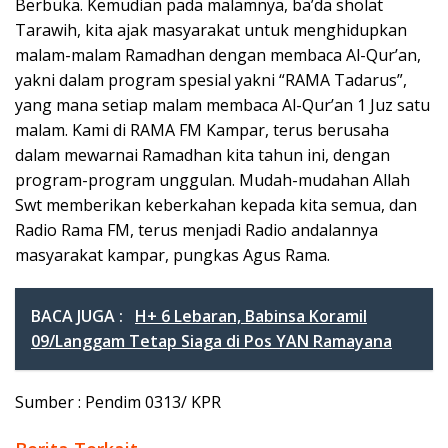
Berbuka. Kemudian pada malamnya, ba’da sholat
Tarawih, kita ajak masyarakat untuk menghidupkan
malam-malam Ramadhan dengan membaca Al-Qur’an,
yakni dalam program spesial yakni “RAMA Tadarus”,
yang mana setiap malam membaca Al-Qur’an 1 Juz satu
malam. Kami di RAMA FM Kampar, terus berusaha
dalam mewarnai Ramadhan kita tahun ini, dengan
program-program unggulan. Mudah-mudahan Allah
Swt memberikan keberkahan kepada kita semua, dan
Radio Rama FM, terus menjadi Radio andalannya
masyarakat kampar, pungkas Agus Rama.
BACA JUGA :
H+ 6 Lebaran, Babinsa Koramil
09/Langgam Tetap Siaga di Pos YAN Ramayana
Sumber : Pendim 0313/ KPR